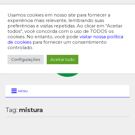
Usamos cookies em nosso site para fornecer a
experiência mais relevante, lembrando suas
preferências e visitas repetidas. Ao clicar em “Aceitar
MENU SUPERIOR
todos”, você concorda com o uso de TODOS os
cookies. No entanto, você pode
visitar nossa política
de cookies
para fornecer um consentimento
controlado.
Configurações
Aceitar tudo
MENU
Tag:
mistura