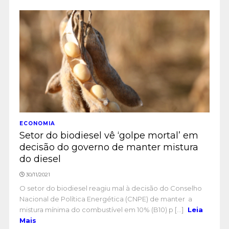
ECONOMIA
Setor do biodiesel vê ‘golpe mortal’ em
decisão do governo de manter mistura
do diesel
30/11/2021
O setor do biodiesel reagiu mal à decisão do Conselho
Nacional de Política Energética (CNPE) de manter a
mistura mínima do combustível em 10% (B10) p [...]
Leia
Mais