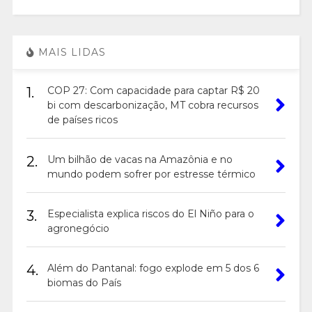
MAIS LIDAS
1.
COP 27: Com capacidade para captar R$ 20
bi com descarbonização, MT cobra recursos
de países ricos
2.
Um bilhão de vacas na Amazônia e no
mundo podem sofrer por estresse térmico
3.
Especialista explica riscos do El Niño para o
agronegócio
4.
Além do Pantanal: fogo explode em 5 dos 6
biomas do País