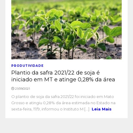
PRODUTIVIDADE
Plantio da safra 2021/22 de soja é
iniciado em MT e atinge 0,28% da área
21/09/2021
O plantio de soja da safra 2021/22 foi iniciado em Mato
Grosso e atingiu 0,28% da área estimada no Estado na
sexta-feira, 17/9, informou o Instituto M [...]
Leia Mais