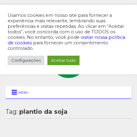
Usamos cookies em nosso site para fornecer a
experiência mais relevante, lembrando suas
preferências e visitas repetidas. Ao clicar em “Aceitar
MENU SUPERIOR
todos”, você concorda com o uso de TODOS os
cookies. No entanto, você pode
visitar nossa política
de cookies
para fornecer um consentimento
controlado.
Configurações
Aceitar tudo
MENU
Tag:
plantio da soja