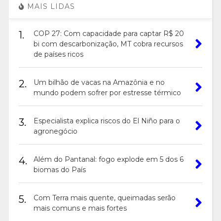
MAIS LIDAS
1.
COP 27: Com capacidade para captar R$ 20
bi com descarbonização, MT cobra recursos
de países ricos
2.
Um bilhão de vacas na Amazônia e no
mundo podem sofrer por estresse térmico
3.
Especialista explica riscos do El Niño para o
agronegócio
4.
Além do Pantanal: fogo explode em 5 dos 6
biomas do País
5.
Com Terra mais quente, queimadas serão
mais comuns e mais fortes