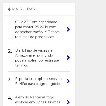
MAIS LIDAS
1.
COP 27: Com capacidade
para captar R$ 20 bi com
descarbonização, MT cobra
recursos de países ricos
2.
Um bilhão de vacas na
Amazônia e no mundo
podem sofrer por estresse
térmico
3.
Especialista explica riscos do
El Niño para o agronegócio
4.
Além do Pantanal: fogo
explode em 5 dos 6 biomas