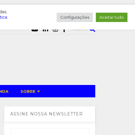
das.
tica
Configurações
Aceitar tudo
PESQUISAR
NDA
SOBRE
ASSINE NOSSA NEWSLETTER