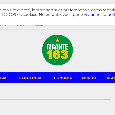
mais relevante, lembrando suas preferências e visitas repeti
de TODOS os cookies. No entanto, você pode
visitar nossa polí
omia
Mundo
Agenda
GIA
TECNOLOGIA
ECONOMIA
MUNDO
AGE