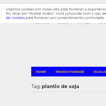
Usamos cookies em nosso site para fornecer a experiência 
Ao clicar em “Aceitar todos”, você concorda com o uso 
de cookies
para fornecer um consentimento controlado.
Produtividade
Ecologia
Tecnologia
Econ
HOME
PRODUTIVIDADE
ECOLO
Tag:
plantio de soja