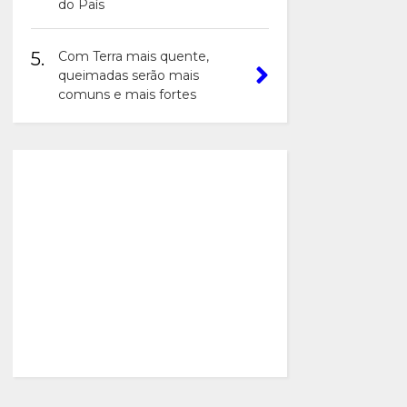
do País
5.
Com Terra mais quente,
queimadas serão mais
comuns e mais fortes