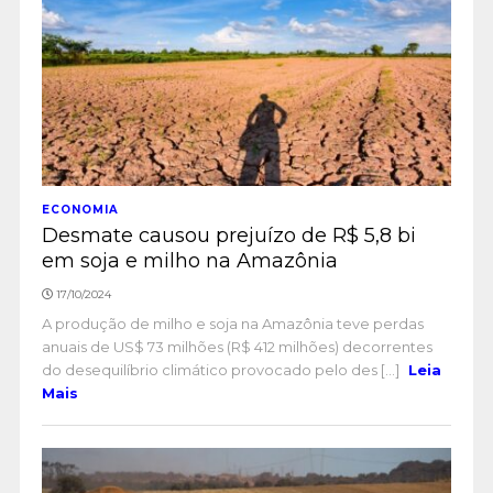
ECONOMIA
Desmate causou prejuízo de R$ 5,8 bi
em soja e milho na Amazônia
17/10/2024
A produção de milho e soja na Amazônia teve perdas
anuais de US$ 73 milhões (R$ 412 milhões) decorrentes
do desequilíbrio climático provocado pelo des [...]
Leia
Mais