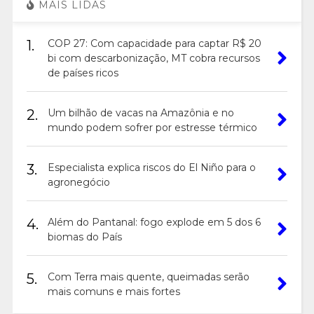
MAIS LIDAS
1.
COP 27: Com capacidade para captar R$ 20
bi com descarbonização, MT cobra recursos
de países ricos
2.
Um bilhão de vacas na Amazônia e no
mundo podem sofrer por estresse térmico
3.
Especialista explica riscos do El Niño para o
agronegócio
4.
Além do Pantanal: fogo explode em 5 dos 6
biomas do País
5.
Com Terra mais quente, queimadas serão
mais comuns e mais fortes