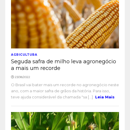
AGRICULTURA
Seguda safra de milho leva agronegócio
a mais um recorde
23/08/2022
O Brasil vai bater mais um recorde no agronegócio neste
ano, com a maior safra de grãos da história. Para isso,
teve ajuda considerável da chamada "sa [...]
Leia Mais