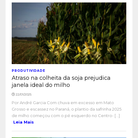
PRODUTIVIDADE
Atraso na colheita da soja prejudica
janela ideal do milho
22/01/2025
Por André Garcia Com chuva em excesso em Mato
Grosso e escassez no Paraná, o plantio da safrinha 2025
de milho começou com o pé esquerdo no Centro- [...]
Leia Mais