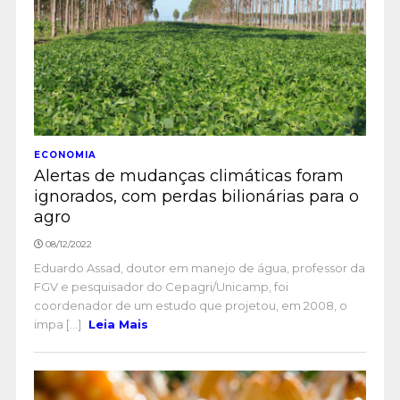
ECONOMIA
Alertas de mudanças climáticas foram
ignorados, com perdas bilionárias para o
agro
08/12/2022
Eduardo Assad, doutor em manejo de água, professor da
FGV e pesquisador do Cepagri/Unicamp, foi
coordenador de um estudo que projetou, em 2008, o
impa [...]
Leia Mais