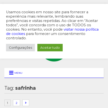
Usamos cookies em nosso site para fornecer a
experiência mais relevante, lembrando suas
preferências e visitas repetidas. Ao clicar em “Aceitar
MENU SUPERIOR
todos”, você concorda com o uso de TODOS os
cookies. No entanto, você pode
visitar nossa política
de cookies
para fornecer um consentimento
controlado.
Configurações
Aceitar tudo
MENU
Tag:
safrinha
1
2