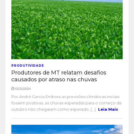
PRODUTIVIDADE
Produtores de MT relatam desafios
causados por atraso nas chuvas
02/12/2024
Por André Garcia Embora as previsões climáticas iniciais
fossem positivas, as chuvas esperadas para o começo de
outubro não chegaram como esperado, [...]
Leia Mais