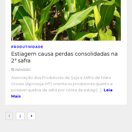
PRODUTIVIDADE
Estiagem causa perdas consolidadas na
2ª safra
25/04/2022
Associação dos Produtores de Soja e Milho de Mato
Grosso (Aprosoja-MT) orienta os produtores quanto a
possível quebra de safra por conta da estiag [...]
Leia
Mais
1
2