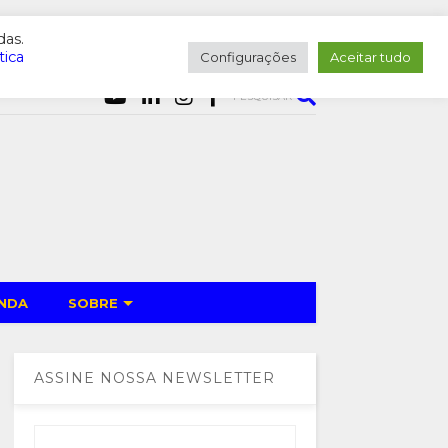
das.
tica
Configurações
Aceitar tudo
PESQUISAR
NDA
SOBRE
ASSINE NOSSA NEWSLETTER