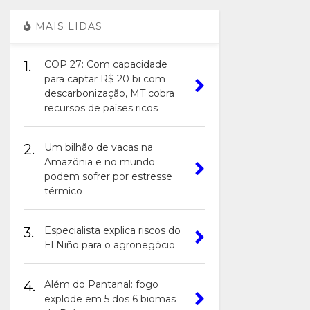
MAIS LIDAS
1.
COP 27: Com capacidade
para captar R$ 20 bi com
descarbonização, MT cobra
recursos de países ricos
2.
Um bilhão de vacas na
Amazônia e no mundo
podem sofrer por estresse
térmico
3.
Especialista explica riscos do
El Niño para o agronegócio
4.
Além do Pantanal: fogo
explode em 5 dos 6 biomas