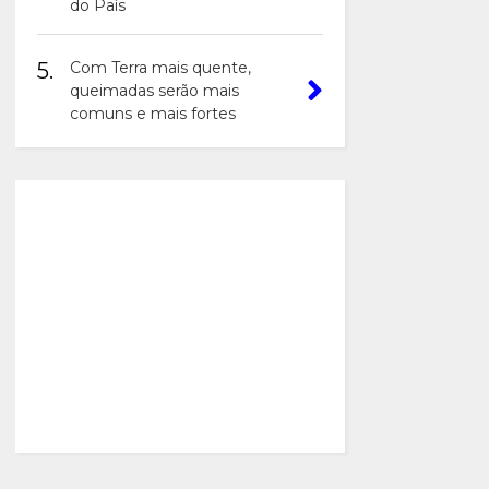
do País
5.
Com Terra mais quente,
queimadas serão mais
comuns e mais fortes