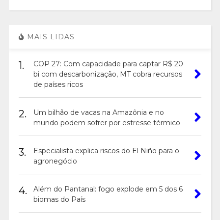
MAIS LIDAS
1.
COP 27: Com capacidade para captar R$ 20
bi com descarbonização, MT cobra recursos
de países ricos
2.
Um bilhão de vacas na Amazônia e no
mundo podem sofrer por estresse térmico
3.
Especialista explica riscos do El Niño para o
agronegócio
4.
Além do Pantanal: fogo explode em 5 dos 6
biomas do País