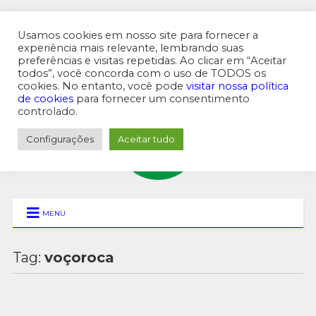
Usamos cookies em nosso site para fornecer a
experiência mais relevante, lembrando suas
preferências e visitas repetidas. Ao clicar em “Aceitar
MENU SUPERIOR
todos”, você concorda com o uso de TODOS os
cookies. No entanto, você pode
visitar nossa política
de cookies
para fornecer um consentimento
controlado.
Configurações
Aceitar tudo
MENU
Tag:
voçoroca