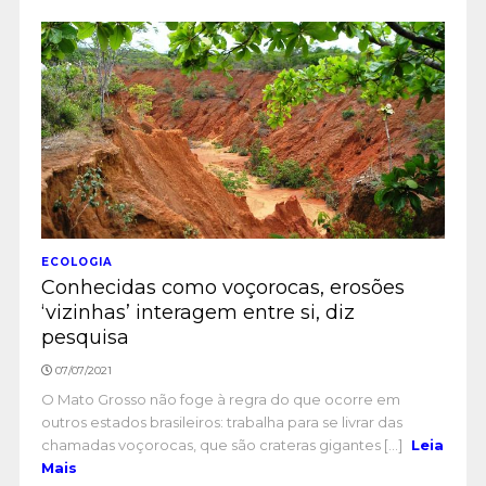
ECOLOGIA
Conhecidas como voçorocas, erosões
‘vizinhas’ interagem entre si, diz
pesquisa
07/07/2021
O Mato Grosso não foge à regra do que ocorre em
outros estados brasileiros: trabalha para se livrar das
chamadas voçorocas, que são crateras gigantes [...]
Leia
Mais