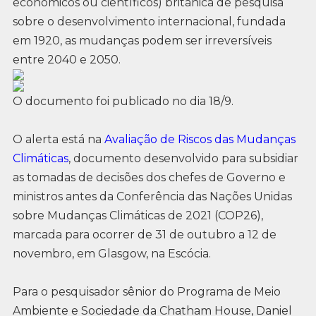
econômicos ou científicos) britânica de pesquisa
sobre o desenvolvimento internacional, fundada
em 1920, as mudanças podem ser irreversíveis
entre 2040 e 2050.
O documento foi publicado no dia 18/9.
O alerta está na
Avaliação de Riscos das Mudanças
Climáticas
, documento desenvolvido para subsidiar
as tomadas de decisões dos chefes de Governo e
ministros antes da Conferência das Nações Unidas
sobre Mudanças Climáticas de 2021 (COP26),
marcada para ocorrer de 31 de outubro a 12 de
novembro, em Glasgow, na Escócia.
Para o pesquisador sênior do Programa de Meio
Ambiente e Sociedade da Chatham House, Daniel