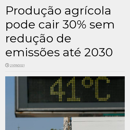
Produção agrícola
pode cair 30% sem
redução de
emissões até 2030
21/09/2021