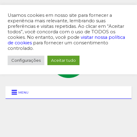
Usamos cookies em nosso site para fornecer a
experiência mais relevante, lembrando suas
preferências e visitas repetidas. Ao clicar em “Aceitar
MENU SUPERIOR
todos”, você concorda com o uso de TODOS os
cookies. No entanto, você pode
visitar nossa política
de cookies
para fornecer um consentimento
controlado.
Configurações
Aceitar tudo
MENU