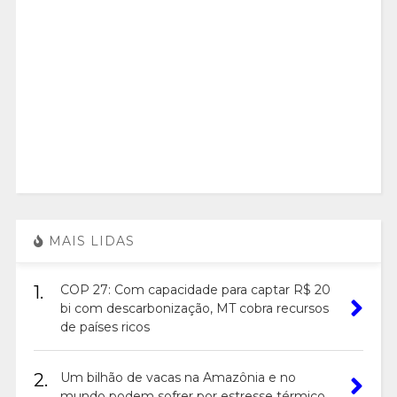
MAIS LIDAS
1.
COP 27: Com capacidade para captar R$ 20
bi com descarbonização, MT cobra recursos
de países ricos
2.
Um bilhão de vacas na Amazônia e no
mundo podem sofrer por estresse térmico