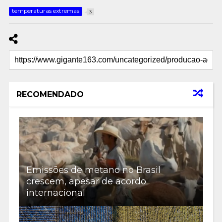
temperaturas extremas
3
RECOMENDADO
Emissões de metano no Brasil
crescem, apesar de acordo
internacional