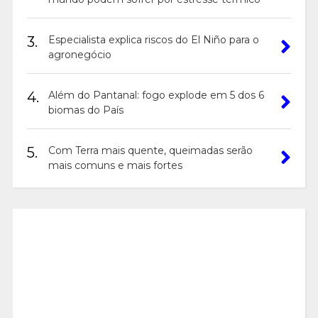
3.
Especialista explica riscos do El Niño para o
agronegócio
4.
Além do Pantanal: fogo explode em 5 dos 6
biomas do País
5.
Com Terra mais quente, queimadas serão
mais comuns e mais fortes