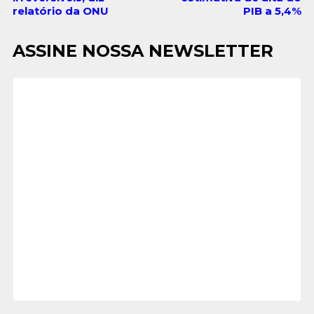
relatório da ONU
PIB a 5,4%
ASSINE NOSSA NEWSLETTER