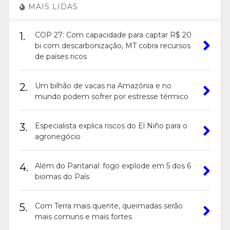
MAIS LIDAS
1.
COP 27: Com capacidade para captar R$ 20
bi com descarbonização, MT cobra recursos
de países ricos
2.
Um bilhão de vacas na Amazônia e no
mundo podem sofrer por estresse térmico
3.
Especialista explica riscos do El Niño para o
agronegócio
4.
Além do Pantanal: fogo explode em 5 dos 6
biomas do País
5.
Com Terra mais quente, queimadas serão
mais comuns e mais fortes