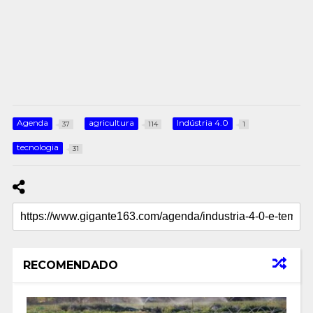
Agenda
agricultura
Indústria 4.0
37
114
1
tecnologia
31
RECOMENDADO