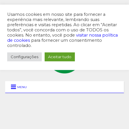
Usamos cookies em nosso site para fornecer a
experiência mais relevante, lembrando suas
preferências e visitas repetidas. Ao clicar em “Aceitar
MENU SUPERIOR
todos”, você concorda com o uso de TODOS os
cookies. No entanto, você pode
visitar nossa política
de cookies
para fornecer um consentimento
controlado.
Configurações
Aceitar tudo
MENU