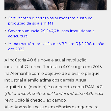
Fertilizantes e corretivos aumentam custo de
produção da soja em MT
Governo anuncia R$ 546,6 bi para impulsionar a
agricultura
Mapa mantém previsão de VBP em R$ 1,208 trilhão
em 2022
A Indústria 4.0 é a nova e atual revolução
industrial. O termo ”Industria 4.0” surgiu em 2013
na Alemanha com o objetivo de elevar o parque
industrial alemão acima dos demais. A sua
arquitetura (modelo) é conhecido como RAMI 4.0
(
Reference Architectural Model Industrie 4.0)
. Essa
revolução já chegou ao campo.
Alan Andrade, mestre em ciências e engenheiro