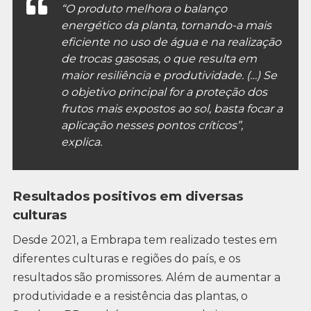
“O produto melhora o balanço
energético da planta, tornando-a mais
eficiente no uso de água e na realização
de trocas gasosas, o que resulta em
maior resiliência e produtividade. (…) Se
o objetivo principal for a proteção dos
frutos mais expostos ao sol, basta focar a
aplicação nesses pontos críticos”,
explica.
Resultados positivos em diversas
culturas
Desde 2021, a Embrapa tem realizado testes em
diferentes culturas e regiões do país, e os
resultados são promissores. Além de aumentar a
produtividade e a resistência das plantas, o