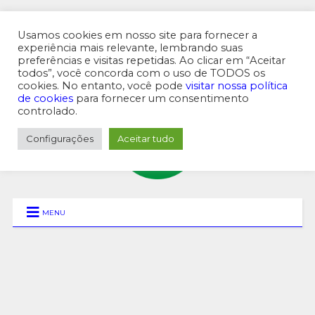
Usamos cookies em nosso site para fornecer a
experiência mais relevante, lembrando suas
preferências e visitas repetidas. Ao clicar em “Aceitar
MENU SUPERIOR
todos”, você concorda com o uso de TODOS os
cookies. No entanto, você pode
visitar nossa política
de cookies
para fornecer um consentimento
controlado.
Configurações
Aceitar tudo
MENU