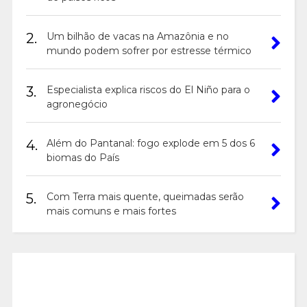
2.
Um bilhão de vacas na Amazônia e no
mundo podem sofrer por estresse térmico
3.
Especialista explica riscos do El Niño para o
agronegócio
4.
Além do Pantanal: fogo explode em 5 dos 6
biomas do País
5.
Com Terra mais quente, queimadas serão
mais comuns e mais fortes