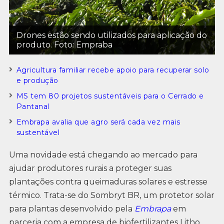
Drones estão sendo utilizados para aplicação do
produto. Foto: Empraba
Agricultura familiar recebe apoio para recuperar solo
e produção
MS tem 80 projetos sustentáveis para o Cerrado e
Pantanal
Embrapa avalia que agro será cada vez mais
sustentável
Uma novidade está chegando ao mercado para
ajudar produtores rurais a proteger suas
plantações contra queimaduras solares e estresse
térmico. Trata-se do Sombryt BR, um protetor solar
para plantas desenvolvido pela
Embrapa
em
parceria com a empresa de biofertilizantes Litho