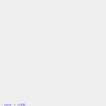
Home
COP30