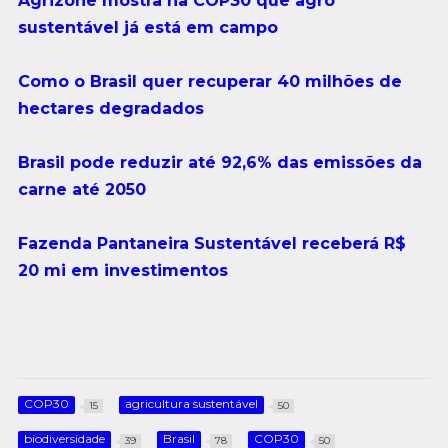
Agrizone mostra na COP30 que agro
sustentável já está em campo
Como o Brasil quer recuperar 40 milhões de
hectares degradados
Brasil pode reduzir até 92,6% das emissões da
carne até 2050
Fazenda Pantaneira Sustentável receberá R$
20 mi em investimentos
COP30
agricultura sustentável
15
50
biodiversidade
Brasil
COP30
39
78
50