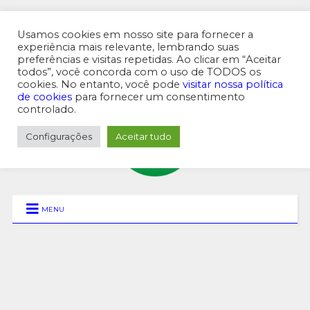
Usamos cookies em nosso site para fornecer a
experiência mais relevante, lembrando suas
preferências e visitas repetidas. Ao clicar em “Aceitar
MENU SUPERIOR
todos”, você concorda com o uso de TODOS os
cookies. No entanto, você pode
visitar nossa política
de cookies
para fornecer um consentimento
controlado.
Configurações
Aceitar tudo
MENU