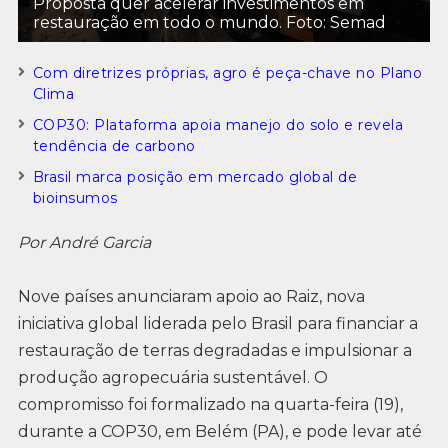
Proposta quer acelerar investimentos em
restauração em todo o mundo. Foto: Semad
Com diretrizes próprias, agro é peça-chave no Plano
Clima
COP30: Plataforma apoia manejo do solo e revela
tendência de carbono
Brasil marca posição em mercado global de
bioinsumos
Por André Garcia
Nove países anunciaram apoio ao Raiz, nova
iniciativa global liderada pelo Brasil para financiar a
restauração de terras degradadas e impulsionar a
produção agropecuária sustentável. O
compromisso foi formalizado na quarta-feira (19),
durante a COP30, em Belém (PA), e pode levar até