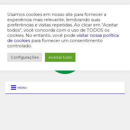
Usamos cookies em nosso site para fornecer a
experiência mais relevante, lembrando suas
preferências e visitas repetidas. Ao clicar em “Aceitar
MENU SUPERIOR
todos”, você concorda com o uso de TODOS os
cookies. No entanto, você pode
visitar nossa política
de cookies
para fornecer um consentimento
controlado.
Configurações
Aceitar tudo
MENU