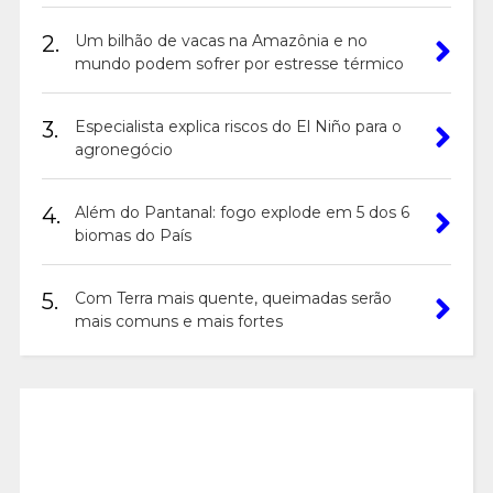
2.
Um bilhão de vacas na Amazônia e no
mundo podem sofrer por estresse térmico
3.
Especialista explica riscos do El Niño para o
agronegócio
4.
Além do Pantanal: fogo explode em 5 dos 6
biomas do País
5.
Com Terra mais quente, queimadas serão
mais comuns e mais fortes