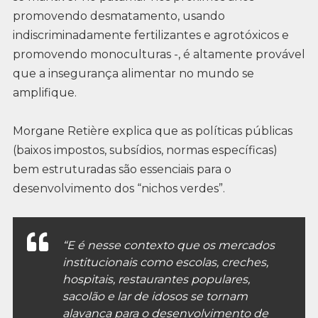
promovendo desmatamento, usando
indiscriminadamente fertilizantes e agrotóxicos e
promovendo monoculturas -, é altamente provável
que a insegurança alimentar no mundo se
amplifique.
Morgane Retière explica que as políticas públicas
(baixos impostos, subsídios, normas específicas)
bem estruturadas são essenciais para o
desenvolvimento dos “nichos verdes”.
“E é nesse contexto que os mercados
institucionais como escolas, creches,
hospitais, restaurantes populares,
sacolão e lar de idosos se tornam
alavanca para o desenvolvimento de