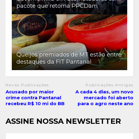
pacote que retoma PPCDam
Queijos premiados de MT estão entre
destaques da FIT Pantanal
Novas Publicações
Publicações Antigas
Acusado por maior
A cada 4 dias, um novo
crime contra Pantanal
mercado foi aberto
recebeu R$ 10 mi do BB
para o agro neste ano
ASSINE NOSSA NEWSLETTER