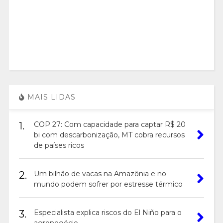
MAIS LIDAS
1.
COP 27: Com capacidade para captar R$ 20
bi com descarbonização, MT cobra recursos
de países ricos
2.
Um bilhão de vacas na Amazônia e no
mundo podem sofrer por estresse térmico
3.
Especialista explica riscos do El Niño para o