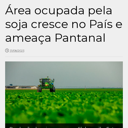
Área ocupada pela
soja cresce no País e
ameaça Pantanal
31/08/2023