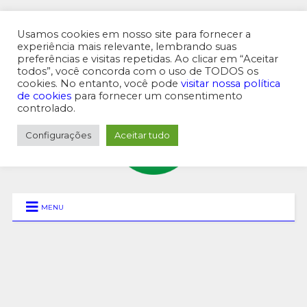
Usamos cookies em nosso site para fornecer a
experiência mais relevante, lembrando suas
preferências e visitas repetidas. Ao clicar em “Aceitar
MENU SUPERIOR
todos”, você concorda com o uso de TODOS os
cookies. No entanto, você pode
visitar nossa política
de cookies
para fornecer um consentimento
controlado.
Configurações
Aceitar tudo
MENU