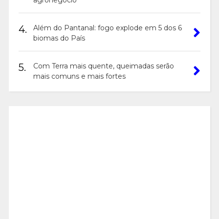
agronegócio
4.
Além do Pantanal: fogo explode em 5 dos 6
biomas do País
5.
Com Terra mais quente, queimadas serão
mais comuns e mais fortes