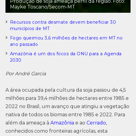
Produção de soja ameaça perfil da região. Foto:
Mayke Toscano/Secom-MT
Recursos contra desmate devem beneficiar 30
municípios de MT
Fogo queimou 3,6 milhões de hectares em MT no
ano passado
Amazônia é um dos focos da ONU para a Agenda
2030
Por André Garcia
A área ocupada pela cultura da soja passou de 4,5
milhões para 39,4 milhões de hectares entre 1985 e
2022 no Brasil, um avanço que atingiu a vegetação
nativa de todos os biomas entre 1985 e 2022. Para
além da ameaça à
Amazônia
e ao
Cerrado
,
conhecidos como fronteiras agrícolas, esta