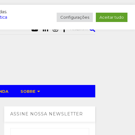
das.
tica
Configurações
Aceitar tudo
PESQUISAR
NDA
SOBRE
ASSINE NOSSA NEWSLETTER