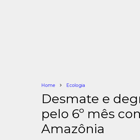
Home
Ecologia
Desmate e deg
pelo 6º mês co
Amazônia