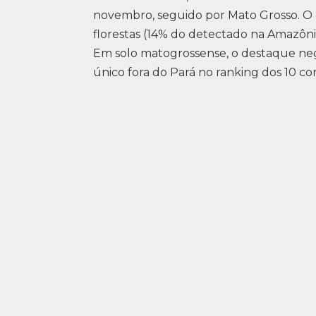
novembro, seguido por Mato Grosso. O
florestas (14% do detectado na Amazôni
Em solo matogrossense, o destaque nega
único fora do Pará no ranking dos 10 c