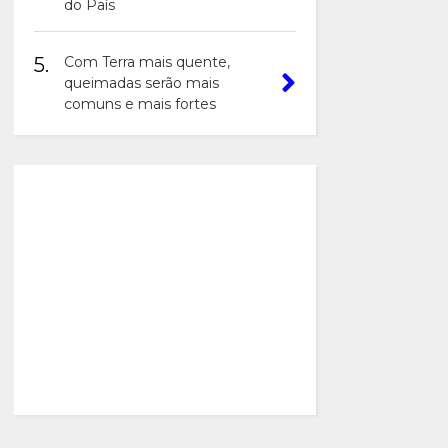
do País
5.
Com Terra mais quente,
queimadas serão mais
comuns e mais fortes