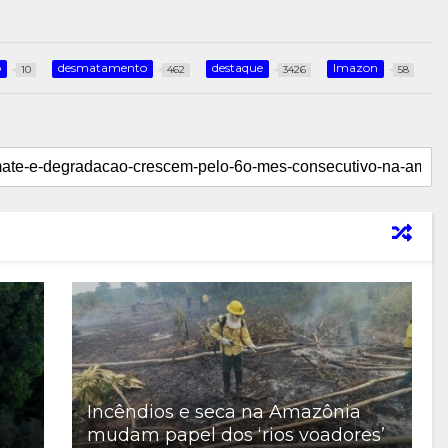
o
desmatamento
destaque
Imazon
10
462
3426
58
Incêndios e seca na Amazônia
mudam papel dos ‘rios voadores’