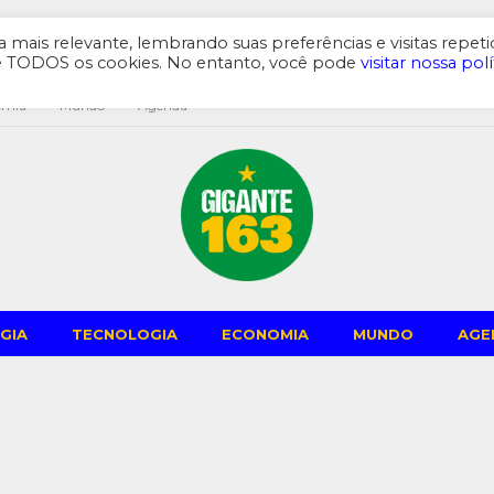
mais relevante, lembrando suas preferências e visitas repeti
de TODOS os cookies. No entanto, você pode
visitar nossa polí
omia
Mundo
Agenda
GIA
TECNOLOGIA
ECONOMIA
MUNDO
AGE