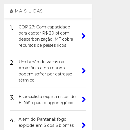
MAIS LIDAS
1.
COP 27: Com capacidade
para captar R$ 20 bi com
descarbonização, MT cobra
recursos de países ricos
2.
Um bilhão de vacas na
Amazônia e no mundo
podem sofrer por estresse
térmico
3.
Especialista explica riscos do
El Niño para o agronegócio
4.
Além do Pantanal: fogo
explode em 5 dos 6 biomas