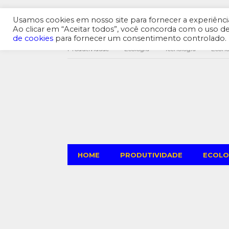
Usamos cookies em nosso site para fornecer a experiência 
Ao clicar em “Aceitar todos”, você concorda com o uso 
de cookies
para fornecer um consentimento controlado.
Produtividade
Ecologia
Tecnologia
Econ
HOME
PRODUTIVIDADE
ECOLO