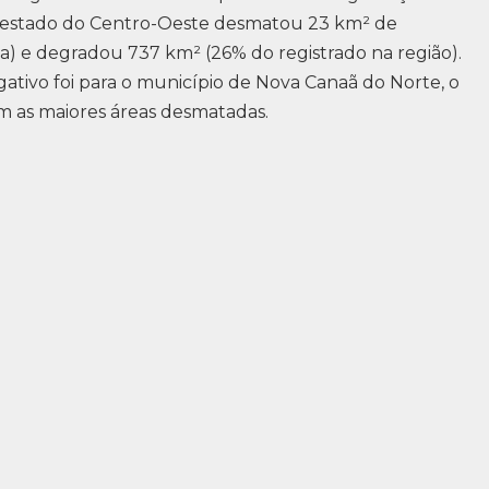
 estado do Centro-Oeste desmatou 23 km² de
a) e degradou 737 km² (26% do registrado na região).
tivo foi para o município de Nova Canaã do Norte, o
om as maiores áreas desmatadas.