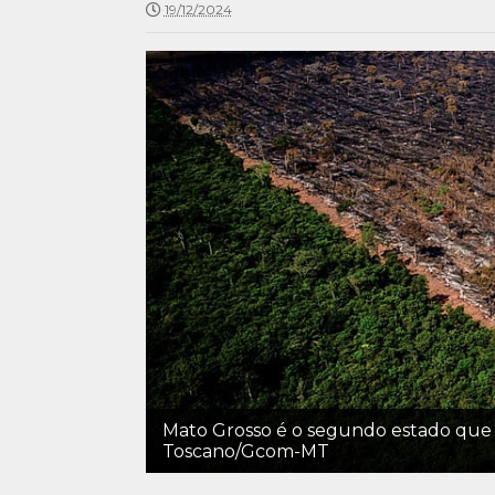
19/12/2024
Mato Grosso é o segundo estado que
Toscano/Gcom-MT