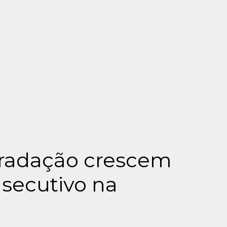
radação crescem
nsecutivo na