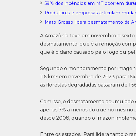
59% dos incêndios em MT ocorrem durant
Produtores e empresas articulam mudan
Mato Grosso lidera desmatamento da A
A Amazônia teve em novembro o sexto
desmatamento, que é a remoção comple
que é o dano causado pelo fogo ou pela
Segundo o monitoramento por imagens 
116 km² em novembro de 2023 para 164 
as florestas degradadas passaram de 1.5
Com isso, o desmatamento acumulado d
apenas 7% a menos do que no mesmo perí
desde 2008, quando o Imazon impleme
Entre os estados, Pará lidera tanto o