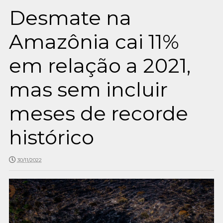
Desmate na
Amazônia cai 11%
em relação a 2021,
mas sem incluir
meses de recorde
histórico
30/11/2022