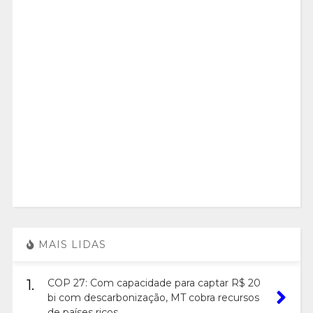
MAIS LIDAS
1.
COP 27: Com capacidade para captar R$ 20
bi com descarbonização, MT cobra recursos
de países ricos