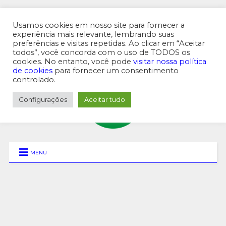
Usamos cookies em nosso site para fornecer a
experiência mais relevante, lembrando suas
preferências e visitas repetidas. Ao clicar em “Aceitar
MENU SUPERIOR
todos”, você concorda com o uso de TODOS os
cookies. No entanto, você pode
visitar nossa política
de cookies
para fornecer um consentimento
controlado.
Configurações
Aceitar tudo
MENU