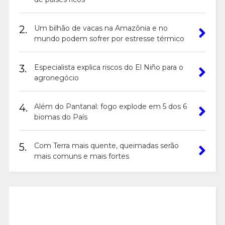
2.
Um bilhão de vacas na Amazônia e no
mundo podem sofrer por estresse térmico
3.
Especialista explica riscos do El Niño para o
agronegócio
4.
Além do Pantanal: fogo explode em 5 dos 6
biomas do País
5.
Com Terra mais quente, queimadas serão
mais comuns e mais fortes