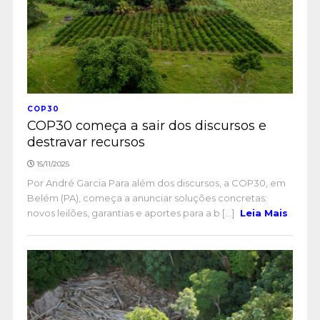
COP30
COP30 começa a sair dos discursos e
destravar recursos
15/11/2025
Por André Garcia Para além dos discursos, a COP30, em
Belém (PA), começa a anunciar soluções concretas:
novos leilões, garantias e aportes para a b [...]
Leia Mais