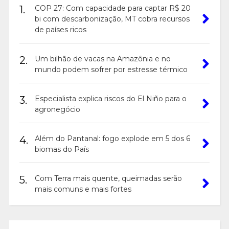
1.
COP 27: Com capacidade para captar R$ 20
bi com descarbonização, MT cobra recursos
de países ricos
2.
Um bilhão de vacas na Amazônia e no
mundo podem sofrer por estresse térmico
3.
Especialista explica riscos do El Niño para o
agronegócio
4.
Além do Pantanal: fogo explode em 5 dos 6
biomas do País
5.
Com Terra mais quente, queimadas serão
mais comuns e mais fortes