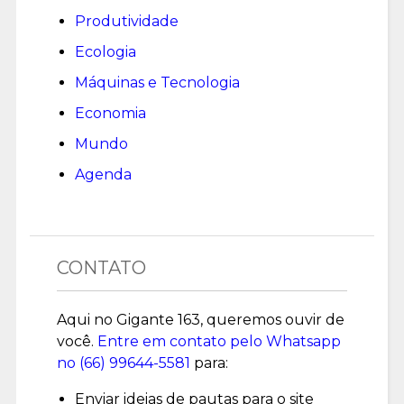
Produtividade
Ecologia
Máquinas e Tecnologia
Economia
Mundo
Agenda
CONTATO
Aqui no Gigante 163, queremos ouvir de
você.
Entre em contato pelo Whatsapp
no (
66) 99644-5581
para:
Enviar ideias de pautas para o site