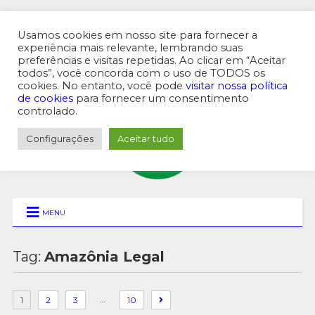
Usamos cookies em nosso site para fornecer a
experiência mais relevante, lembrando suas
preferências e visitas repetidas. Ao clicar em “Aceitar
MENU SUPERIOR
todos”, você concorda com o uso de TODOS os
cookies. No entanto, você pode
visitar nossa política
de cookies
para fornecer um consentimento
controlado.
Configurações
Aceitar tudo
MENU
Tag:
Amazônia Legal
…
1
2
3
10