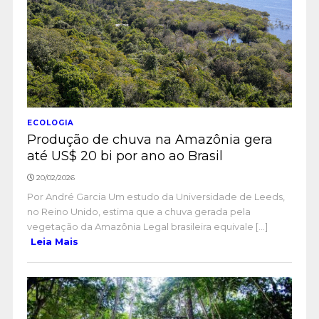
ECOLOGIA
Produção de chuva na Amazônia gera
até US$ 20 bi por ano ao Brasil
20/02/2026
Por André Garcia Um estudo da Universidade de Leeds,
no Reino Unido, estima que a chuva gerada pela
vegetação da Amazônia Legal brasileira equivale [...]
Leia Mais