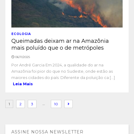
ECOLOGIA
Queimadas deixam ar na Amazônia
mais poluído que o de metrópoles
06/11/2025
Por André Garcia Em 2024, a qualidade do ar na
Amazônia foi pior do que no Sudeste, onde estão as
maiores cidades do país. Diferente da poluição ca [...]
Leia Mais
…
1
2
3
10
ASSINE NOSSA NEWSLETTER