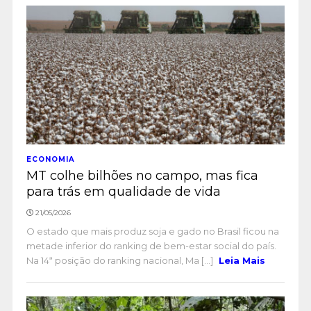
ECONOMIA
MT colhe bilhões no campo, mas fica
para trás em qualidade de vida
21/05/2026
O estado que mais produz soja e gado no Brasil ficou na
metade inferior do ranking de bem-estar social do país.
Na 14ª posição do ranking nacional, Ma [...]
Leia Mais