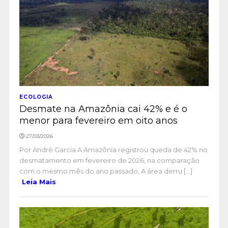
ECOLOGIA
Desmate na Amazônia cai 42% e é o
menor para fevereiro em oito anos
27/03/2026
Por André Garcia A Amazônia registrou queda de 42% no
desmatamento em fevereiro de 2026, na comparação
com o mesmo mês do ano passado. A área derru [...]
Leia Mais