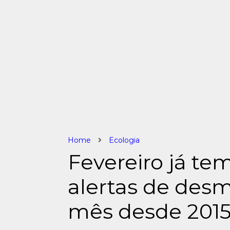
Home
Ecologia
Fevereiro já tem
alertas de des
mês desde 201