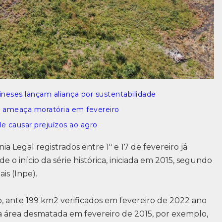
hineses lançam aliança por sustentabilidade
ue ameaça moratória em fevereiro
e causar prejuízos ao agro
Legal registrados entre 1º e 17 de fevereiro já
 o início da série histórica, iniciada em 2015, segundo
is (Inpe).
ante 199 km2 verificados em fevereiro de 2022 ano
 área desmatada em fevereiro de 2015, por exemplo,