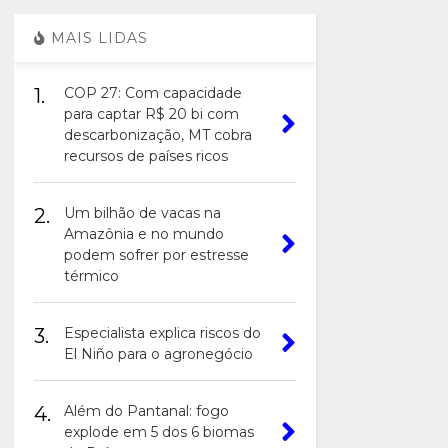
MAIS LIDAS
1.
COP 27: Com capacidade
para captar R$ 20 bi com
descarbonização, MT cobra
recursos de países ricos
2.
Um bilhão de vacas na
Amazônia e no mundo
podem sofrer por estresse
térmico
3.
Especialista explica riscos do
El Niño para o agronegócio
4.
Além do Pantanal: fogo
explode em 5 dos 6 biomas