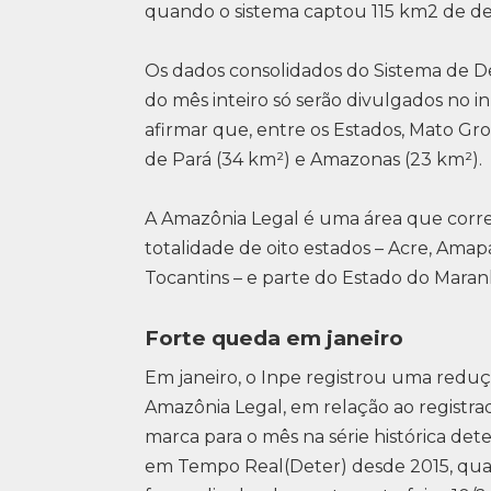
quando o sistema captou 115 km2 de de
Os dados consolidados do Sistema de
do mês inteiro só serão divulgados no in
afirmar que, entre os Estados, Mato Gr
de Pará (34 km²) e Amazonas (23 km²).
A Amazônia Legal é uma área que corres
totalidade de oito estados – Acre, Ama
Tocantins – e parte do Estado do Maran
Forte queda em janeiro
Em janeiro, o Inpe registrou uma red
Amazônia Legal, em relação ao registr
marca para o mês na série histórica d
em Tempo Real(Deter) desde 2015, qua