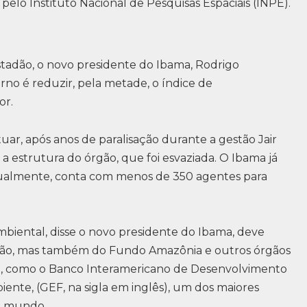
 pelo Instituto Nacional de Pesquisas Espaciais (INPE).
tadão, o novo presidente do Ibama, Rodrigo
no é reduzir, pela metade, o índice de
or.
uar, após anos de paralisação durante a gestão Jair
 a estrutura do órgão, que foi esvaziada. O Ibama já
Atualmente, conta com menos de 350 agentes para
mbiental, disse o novo presidente do Ibama, deve
ião, mas também do Fundo Amazônia e outros órgãos
ão, como o Banco Interamericano de Desenvolvimento
ente, (GEF, na sigla em inglês), um dos maiores
do mundo.