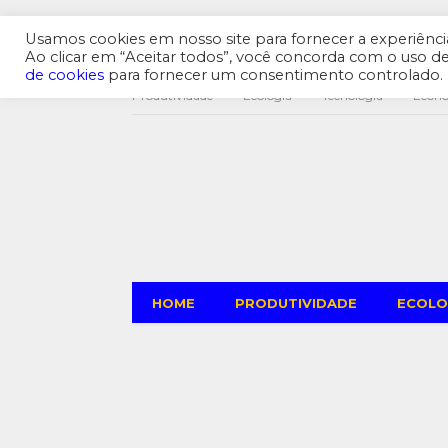
Usamos cookies em nosso site para fornecer a experiência 
Ao clicar em “Aceitar todos”, você concorda com o uso 
de cookies
para fornecer um consentimento controlado.
Produtividade
Ecologia
Tecnologia
Econ
HOME
PRODUTIVIDADE
ECOLO