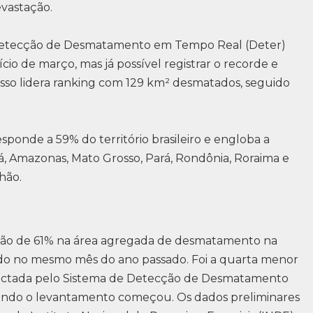
vastação.
 Detecção de Desmatamento em Tempo Real (Deter)
ício de março, mas já possível registrar o recorde e
osso lidera ranking com 129 km² desmatados, seguido
ponde a 59% do território brasileiro e engloba a
pá, Amazonas, Mato Grosso, Pará, Rondônia, Roraima e
hão.
ução de 61% na área agregada de desmatamento na
ado no mesmo mês do ano passado. Foi a quarta menor
etectada pelo Sistema de Detecção de Desmatamento
ndo o levantamento começou. Os dados preliminares