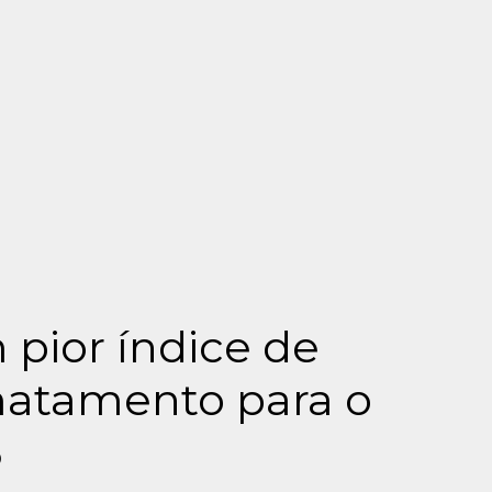
 pior índice de
matamento para o
5