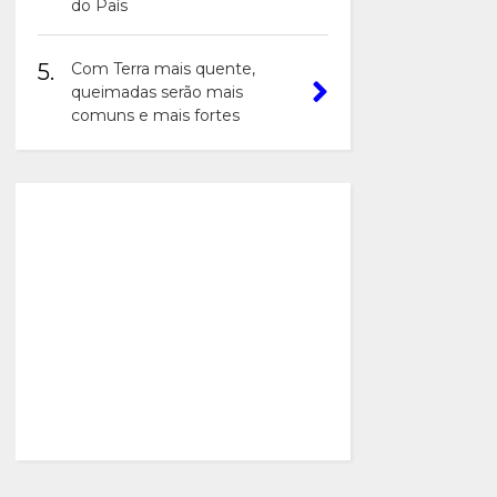
do País
5.
Com Terra mais quente,
queimadas serão mais
comuns e mais fortes