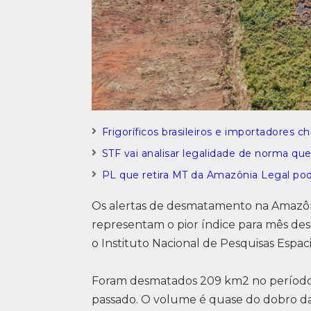
Frigoríficos brasileiros e importadores c
STF vai analisar legalidade de norma q
PL que retira MT da Amazônia Legal pod
Os alertas de desmatamento na Amazônia 
representam o pior índice para mês desde
o Instituto Nacional de Pesquisas Espacia
Foram desmatados 209 km2 no período, 
passado. O volume é quase do dobro da