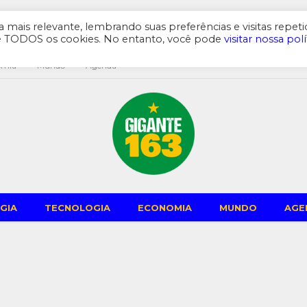
mais relevante, lembrando suas preferências e visitas repeti
de TODOS os cookies. No entanto, você pode
visitar nossa polí
omia
Mundo
Agenda
GIA
TECNOLOGIA
ECONOMIA
MUNDO
AGE