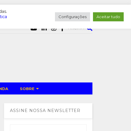
das.
tica
Configurações
Aceitar tudo
PESQUISAR
NDA
SOBRE
ASSINE NOSSA NEWSLETTER