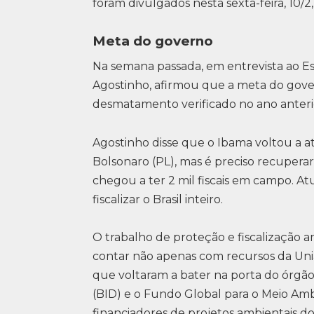
foram divulgados nesta sexta-feira, 10/2,
Meta do governo
Na semana passada, em entrevista ao Es
Agostinho, afirmou que a meta do gover
desmatamento verificado no ano anteri
Agostinho disse que o Ibama voltou a at
Bolsonaro (PL), mas é preciso recuperar
chegou a ter 2 mil fiscais em campo. 
fiscalizar o Brasil inteiro.
O trabalho de proteção e fiscalização a
contar não apenas com recursos da Un
que voltaram a bater na porta do órg
(BID) e o Fundo Global para o Meio Ambi
financiadores de projetos ambientais 