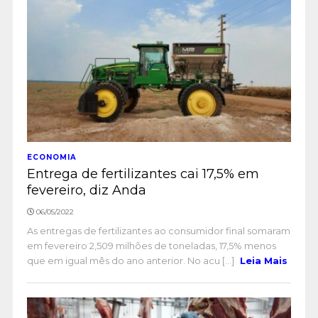
ECONOMIA
Entrega de fertilizantes cai 17,5% em
fevereiro, diz Anda
06/05/2022
As entregas de fertilizantes ao consumidor final somaram
em fevereiro 2,509 milhões de toneladas, 17,5% menos
que em igual mês do ano anterior. No acu [...]
Leia Mais