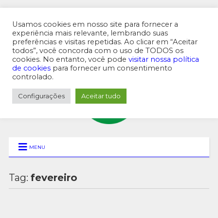
Usamos cookies em nosso site para fornecer a
experiência mais relevante, lembrando suas
preferências e visitas repetidas. Ao clicar em “Aceitar
MENU SUPERIOR
todos”, você concorda com o uso de TODOS os
cookies. No entanto, você pode
visitar nossa política
de cookies
para fornecer um consentimento
controlado.
Configurações
Aceitar tudo
MENU
Tag:
fevereiro