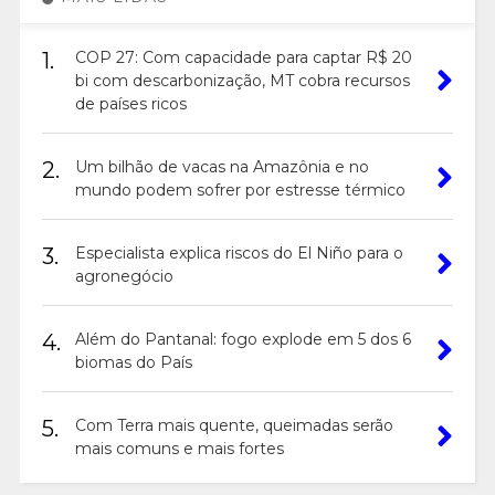
1.
COP 27: Com capacidade para captar R$ 20
bi com descarbonização, MT cobra recursos
de países ricos
2.
Um bilhão de vacas na Amazônia e no
mundo podem sofrer por estresse térmico
3.
Especialista explica riscos do El Niño para o
agronegócio
4.
Além do Pantanal: fogo explode em 5 dos 6
biomas do País
5.
Com Terra mais quente, queimadas serão
mais comuns e mais fortes