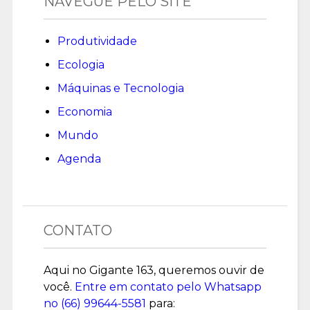
NAVEGUE PELO SITE
Produtividade
Ecologia
Máquinas e Tecnologia
Economia
Mundo
Agenda
CONTATO
Aqui no Gigante 163, queremos ouvir de
você.
Entre em contato pelo Whatsapp
no (
66) 99644-5581
para: