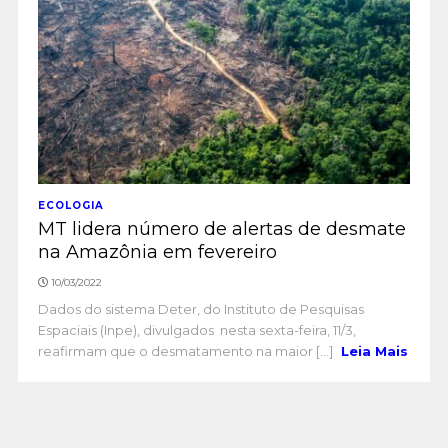
ECOLOGIA
MT lidera número de alertas de desmate
na Amazônia em fevereiro
10/03/2022
Dados do sistema Deter, do Instituto de Pesquisas
Espaciais (Inpe), divulgados nesta sexta-feira, 11/3,
reafirmam que o desmatamento na maior [...]
Leia Mais