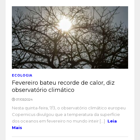
ECOLOGIA
Fevereiro bateu recorde de calor, diz
observatório climático
07/03/2024
Nesta quinta-feira, 7/3, o observatório climático europeu
Copernicus divulgou que a temperatura da superfície
dos oceanos em fevereiro no mundo inteir [...]
Leia
Mais