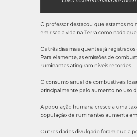
coisa testemunhada até mesmo 
O professor destacou que estamos no me
em risco a vida na Terra como nada que
Os três dias mais quentes já registrado
Paralelamente, as emissões de combust
ruminantes atingiram níveis recordes.
O consumo anual de combustíveis fósse
principalmente pelo aumento no uso de 
A população humana cresce a uma taxa 
população de ruminantes aumenta em ce
Outros dados divulgado foram que a p