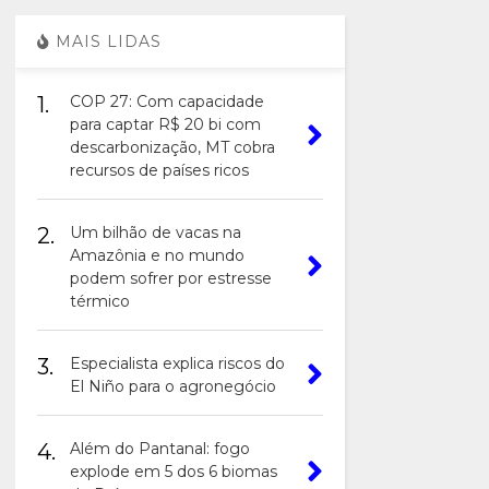
MAIS LIDAS
1.
COP 27: Com capacidade
para captar R$ 20 bi com
descarbonização, MT cobra
recursos de países ricos
2.
Um bilhão de vacas na
Amazônia e no mundo
podem sofrer por estresse
térmico
3.
Especialista explica riscos do
El Niño para o agronegócio
4.
Além do Pantanal: fogo
explode em 5 dos 6 biomas