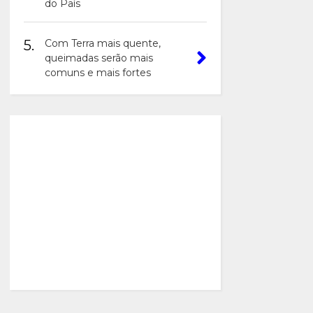
do País
5.
Com Terra mais quente,
queimadas serão mais
comuns e mais fortes