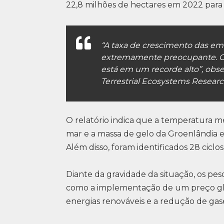
22,8 milhões de hectares em 2022 para
“A taxa de crescimento das em
extremamente preocupante. O 
está em um recorde alto”, obse
Terrestrial Ecosystems Researc
O relatório indica que a temperatura méd
mar e a massa de gelo da Groenlândia e 
Além disso, foram identificados 28 cicl
Diante da gravidade da situação, os p
como a implementação de um preço glo
energias renováveis e a redução de gase