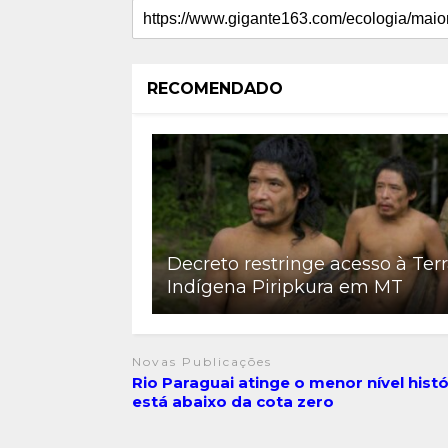
RECOMENDADO
Decreto restringe acesso à Ter
Indígena Piripkura em MT
Novas Publicações
Rio Paraguai atinge o menor nível histó
está abaixo da cota zero