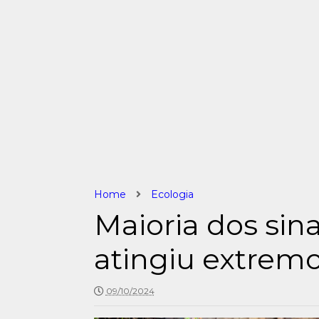
Home
Ecologia
Maioria dos sina
atingiu extremo
09/10/2024