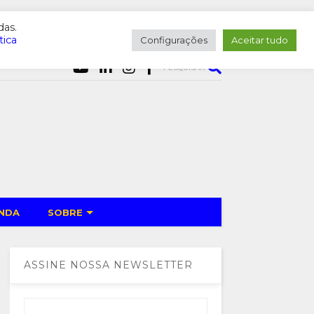
das.
tica
Configurações
Aceitar tudo
PESQUISAR
NDA
SOBRE
ASSINE NOSSA NEWSLETTER