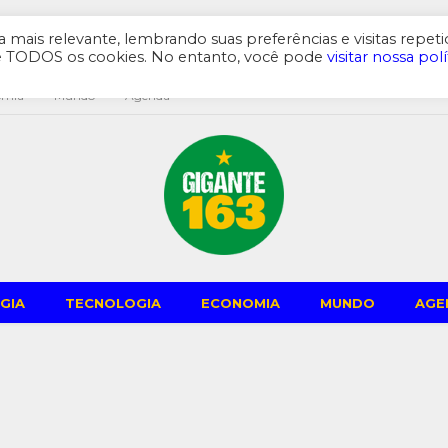
mais relevante, lembrando suas preferências e visitas repeti
de TODOS os cookies. No entanto, você pode
visitar nossa polí
omia
Mundo
Agenda
GIA
TECNOLOGIA
ECONOMIA
MUNDO
AGE