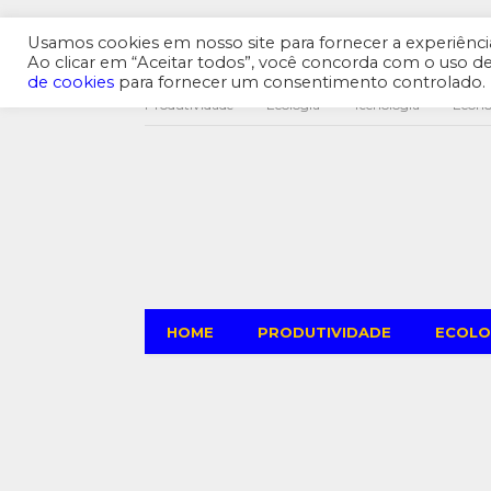
Usamos cookies em nosso site para fornecer a experiência 
Ao clicar em “Aceitar todos”, você concorda com o uso 
de cookies
para fornecer um consentimento controlado.
Produtividade
Ecologia
Tecnologia
Econ
HOME
PRODUTIVIDADE
ECOLO