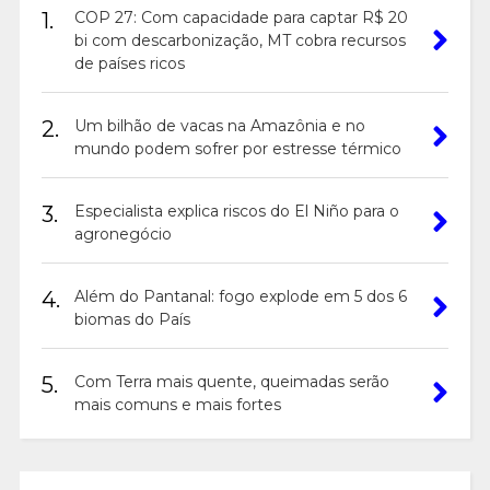
1.
COP 27: Com capacidade para captar R$ 20
bi com descarbonização, MT cobra recursos
de países ricos
2.
Um bilhão de vacas na Amazônia e no
mundo podem sofrer por estresse térmico
3.
Especialista explica riscos do El Niño para o
agronegócio
4.
Além do Pantanal: fogo explode em 5 dos 6
biomas do País
5.
Com Terra mais quente, queimadas serão
mais comuns e mais fortes