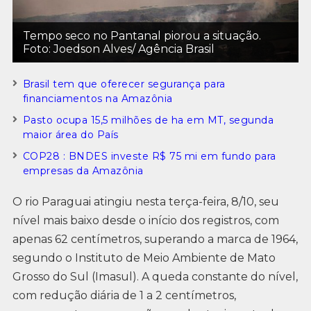
Tempo seco no Pantanal piorou a situação.
Foto: Joedson Alves/ Agência Brasil
Brasil tem que oferecer segurança para
financiamentos na Amazônia
Pasto ocupa 15,5 milhões de ha em MT, segunda
maior área do País
COP28 : BNDES investe R$ 75 mi em fundo para
empresas da Amazônia
O rio Paraguai atingiu nesta terça-feira, 8/10, seu
nível mais baixo desde o início dos registros, com
apenas 62 centímetros, superando a marca de 1964,
segundo o Instituto de Meio Ambiente de Mato
Grosso do Sul (Imasul). A queda constante do nível,
com redução diária de 1 a 2 centímetros,