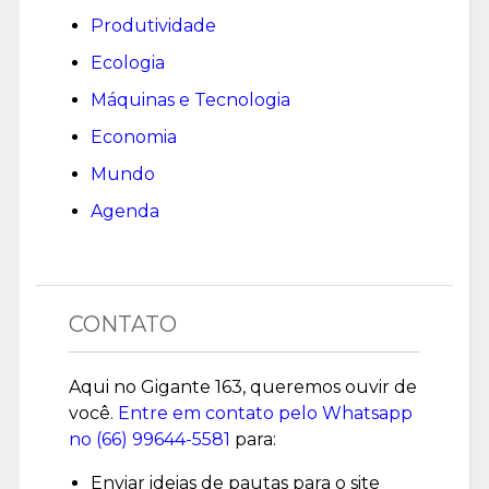
Produtividade
Ecologia
Máquinas e Tecnologia
Economia
Mundo
Agenda
CONTATO
Aqui no Gigante 163, queremos ouvir de
você.
Entre em contato pelo Whatsapp
no (
66) 99644-5581
para:
Enviar ideias de pautas para o site