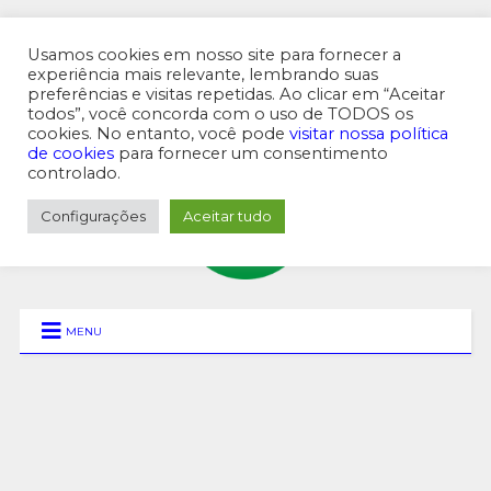
Usamos cookies em nosso site para fornecer a
experiência mais relevante, lembrando suas
preferências e visitas repetidas. Ao clicar em “Aceitar
MENU SUPERIOR
todos”, você concorda com o uso de TODOS os
cookies. No entanto, você pode
visitar nossa política
de cookies
para fornecer um consentimento
controlado.
Configurações
Aceitar tudo
MENU