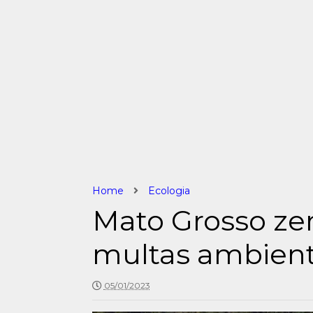
Home
Ecologia
Mato Grosso ze
multas ambient
05/01/2023