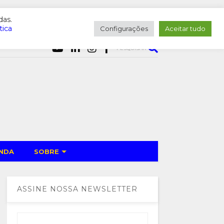
das.
tica
Configurações
Aceitar tudo
PESQUISAR
NDA
SOBRE
ASSINE NOSSA NEWSLETTER