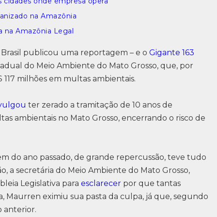
s cidades onde empresa opera
ganizado na Amazônia
ra na Amazônia Legal
t Brasil publicou uma reportagem – e o
Gigante 163
tadual do Meio Ambiente do Mato Grosso, que, por
$ 117 milhões em multas ambientais.
vulgou
ter zerado a tramitação de 10 anos de
s ambientais no Mato Grosso, encerrando o risco de
m do ano passado, de grande repercussão, teve tudo
ão, a secretária do Meio Ambiente do Mato Grosso,
leia Legislativa para
esclarecer
por que tantas
, Maurren eximiu sua pasta da culpa, já que, segundo
 anterior.