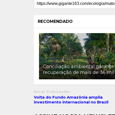
RECOMENDADO
Conciliação ambiental garante
recuperação de mais de 36 mil
Novas Publicações
Volta do Fundo Amazônia amplia
investimento internacional no Brasil