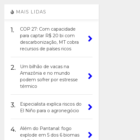
MAIS LIDAS
1.
COP 27: Com capacidade
para captar R$ 20 bi com
descarbonização, MT cobra
recursos de países ricos
2.
Um bilhão de vacas na
Amazônia e no mundo
podem sofrer por estresse
térmico
3.
Especialista explica riscos do
El Niño para o agronegócio
4.
Além do Pantanal: fogo
explode em 5 dos 6 biomas