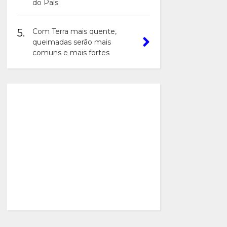
do País
5.
Com Terra mais quente,
queimadas serão mais
comuns e mais fortes