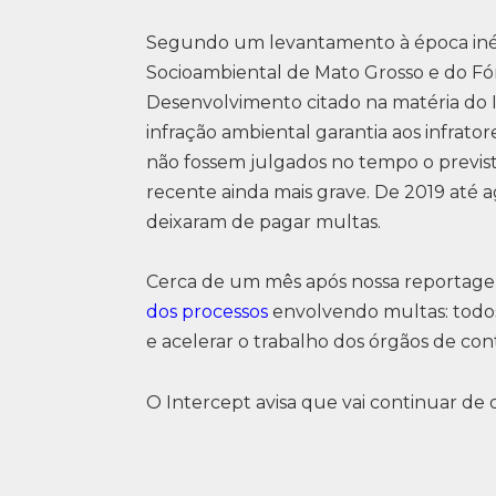
Segundo um levantamento à época inéd
Socioambiental de Mato Grosso e do F
Desenvolvimento citado na matéria do I
infração ambiental garantia aos infrat
não fossem julgados no tempo o previst
recente ainda mais grave. De 2019 até a
deixaram de pagar multas.
Cerca de um mês após nossa reporta
dos processos
envolvendo multas: todos p
e acelerar o trabalho dos órgãos de cont
O Intercept avisa que vai continuar de 