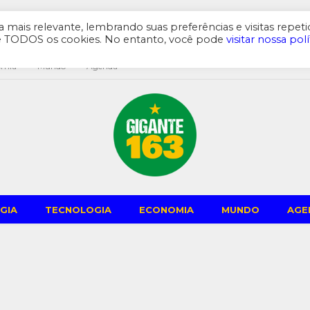
mais relevante, lembrando suas preferências e visitas repeti
de TODOS os cookies. No entanto, você pode
visitar nossa polí
omia
Mundo
Agenda
GIA
TECNOLOGIA
ECONOMIA
MUNDO
AGE