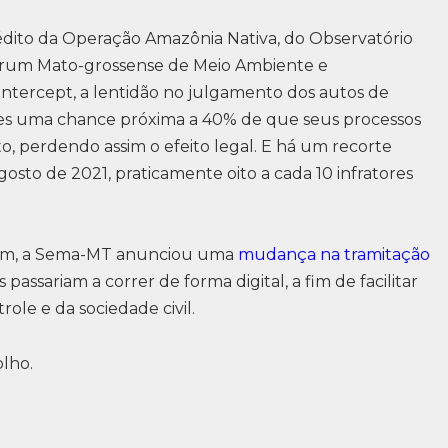
ito da Operação Amazônia Nativa, do Observatório
órum Mato-grossense de Meio Ambiente e
ntercept, a lentidão no julgamento dos autos de
ores uma chance próxima a 40% de que seus processos
o, perdendo assim o efeito legal. E há um recorte
gosto de 2021, praticamente oito a cada 10 infratores
gem, a Sema-MT anunciou uma
mudança na tramitação
assariam a correr de forma digital, a fim de facilitar
role e da sociedade civil.
olho.