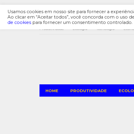
Usamos cookies em nosso site para fornecer a experiência 
Ao clicar em “Aceitar todos”, você concorda com o uso 
de cookies
para fornecer um consentimento controlado.
Produtividade
Ecologia
Tecnologia
Econ
HOME
PRODUTIVIDADE
ECOLO