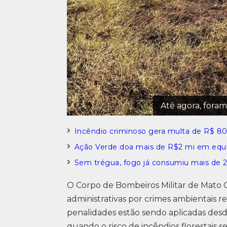
Até agora, foram
Incêndio criminoso gera multa de R$ 8
Ação Verde doa mais de R$2 mi em eq
Sem trégua, fogo já consumiu mais de 2
O Corpo de Bombeiros Militar de Mato 
administrativas por crimes ambientais r
penalidades estão sendo aplicadas desde
quando o risco de incêndios florestais s