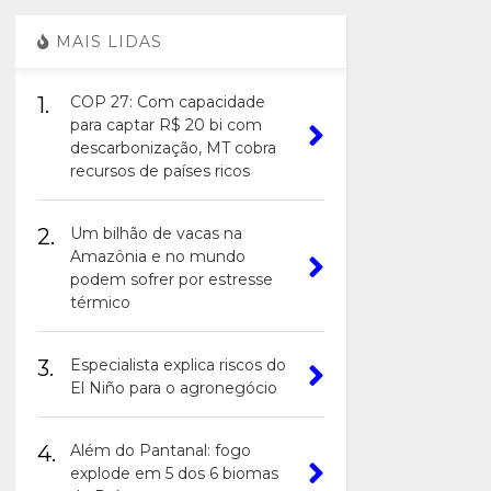
MAIS LIDAS
1.
COP 27: Com capacidade
para captar R$ 20 bi com
descarbonização, MT cobra
recursos de países ricos
2.
Um bilhão de vacas na
Amazônia e no mundo
podem sofrer por estresse
térmico
3.
Especialista explica riscos do
El Niño para o agronegócio
4.
Além do Pantanal: fogo
explode em 5 dos 6 biomas