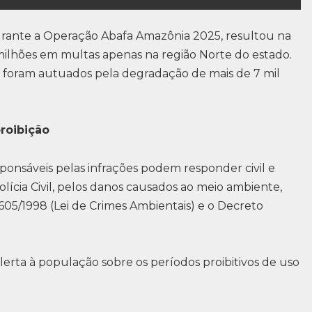
 durante a Operação Abafa Amazônia 2025, resultou na
ilhões em multas apenas na região Norte do estado.
es foram autuados pela degradação de mais de 7 mil
roibição
sponsáveis pelas infrações podem responder civil e
olícia Civil, pelos danos causados ao meio ambiente,
605/1998 (Lei de Crimes Ambientais) e o Decreto
lerta à população sobre os períodos proibitivos de uso