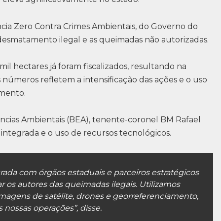
ncia Zero Contra Crimes Ambientais, do Governo do
desmatamento ilegal e as queimadas não autorizadas.
 hectares já foram fiscalizados, resultando na
es números refletem a intensificação das ações e o uso
amento.
ias Ambientais (BEA), tenente-coronel BM Rafael
integrada e o uso de recursos tecnológicos.
ada com órgãos estaduais e parceiros estratégicos
zar os autores das queimadas ilegais. Utilizamos
magens de satélite, drones e georreferenciamento,
 nossas operações”, disse.