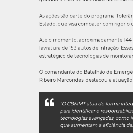
As ações são parte do programa Tolerâ
Estado, que visa combater com rigor o 
Até o momento, aproximadamente 144 mil
lavratura de 153 autos de infração. Ess
estratégico de tecnologias de monitor
O comandante do Batalhão de Emergênc
Ribeiro Marcondes, destacou a atuação 
“O CBMMT atua de forma integr
para identificar e responsabili
tecnologias avançadas, como i
que aumentam a eficiência das