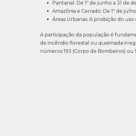
Pantanal: De 1º de junho a 31 de 
Amazônia e Cerrado: De 1º de julh
Áreas Urbanas: A proibição do uso 
A participação da população é fundament
de incêndio florestal ou queimada irreg
números 193 (Corpo de Bombeiros) ou 190