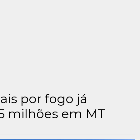
is por fogo já
5 milhões em MT