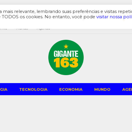
mais relevante, lembrando suas preferências e visitas repeti
de TODOS os cookies. No entanto, você pode
visitar nossa polí
omia
Mundo
Agenda
GIA
TECNOLOGIA
ECONOMIA
MUNDO
AGE