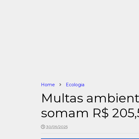
Home
Ecologia
Multas ambienta
somam R$ 205,
30/09/2025