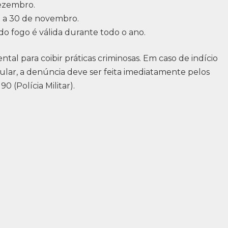
dezembro.
o a 30 de novembro.
do fogo é válida durante todo o ano.
al para coibir práticas criminosas. Em caso de indício
ular, a denúncia deve ser feita imediatamente pelos
 (Polícia Militar).