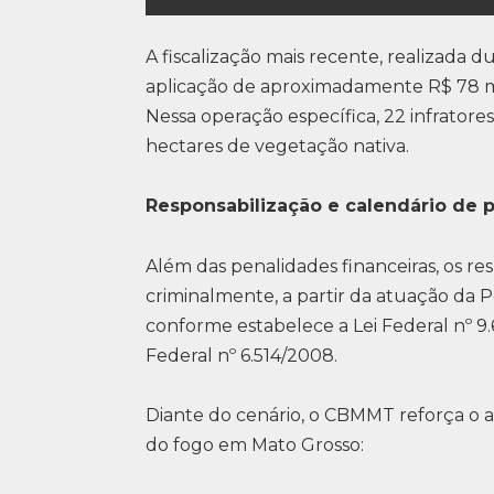
A fiscalização mais recente, realizada
aplicação de aproximadamente R$ 78 m
Nessa operação específica, 22 infrator
hectares de vegetação nativa.
Responsabilização e calendário de p
Além das penalidades financeiras, os re
criminalmente, a partir da atuação da P
conforme estabelece a Lei Federal nº 9.
Federal nº 6.514/2008.
Diante do cenário, o CBMMT reforça o a
do fogo em Mato Grosso: