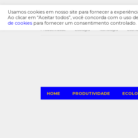
Usamos cookies em nosso site para fornecer a experiência 
Ao clicar em “Aceitar todos”, você concorda com o uso 
de cookies
para fornecer um consentimento controlado.
Produtividade
Ecologia
Tecnologia
Econ
HOME
PRODUTIVIDADE
ECOLO