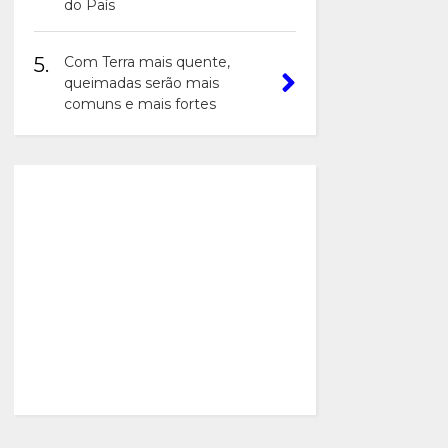
do País
5.
Com Terra mais quente,
queimadas serão mais
comuns e mais fortes