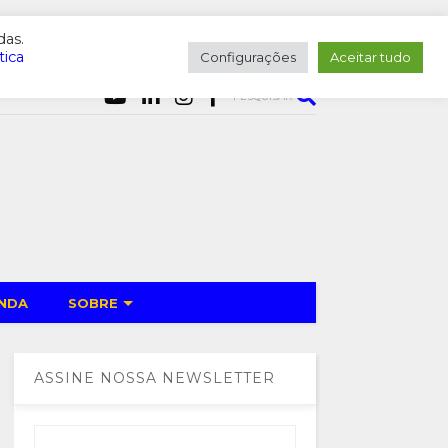
das.
tica
Configurações
Aceitar tudo
PESQUISAR
NDA
SOBRE
ASSINE NOSSA NEWSLETTER