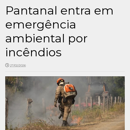
Pantanal entra em
emergência
ambiental por
incêndios
27/02/2026