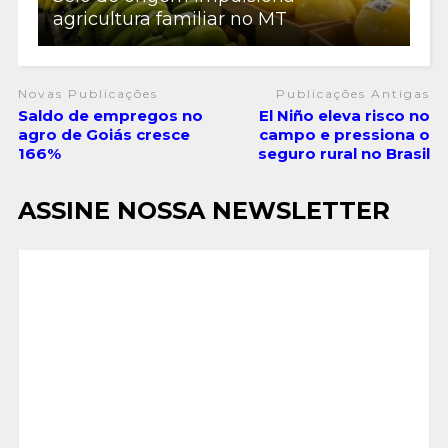
agricultura familiar no MT
Novas Publicações
Publicações Antigas
Saldo de empregos no
El Niño eleva risco no
agro de Goiás cresce
campo e pressiona o
166%
seguro rural no Brasil
ASSINE NOSSA NEWSLETTER