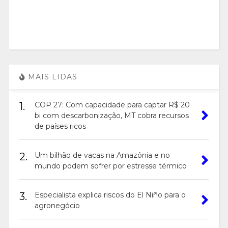
MAIS LIDAS
1.
COP 27: Com capacidade para captar R$ 20
bi com descarbonização, MT cobra recursos
de países ricos
2.
Um bilhão de vacas na Amazônia e no
mundo podem sofrer por estresse térmico
3.
Especialista explica riscos do El Niño para o
agronegócio