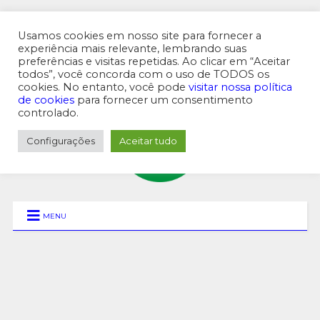
Usamos cookies em nosso site para fornecer a
experiência mais relevante, lembrando suas
preferências e visitas repetidas. Ao clicar em “Aceitar
MENU SUPERIOR
todos”, você concorda com o uso de TODOS os
cookies. No entanto, você pode
visitar nossa política
de cookies
para fornecer um consentimento
controlado.
Configurações
Aceitar tudo
MENU