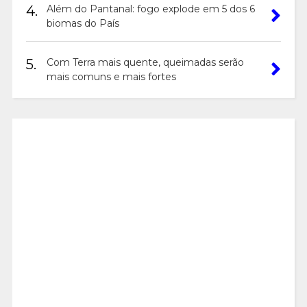
4.
Além do Pantanal: fogo explode em 5 dos 6
biomas do País
5.
Com Terra mais quente, queimadas serão
mais comuns e mais fortes