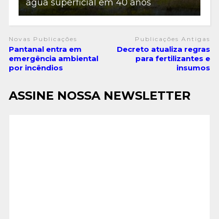
água superficial em 40 anos
Novas Publicações
Publicações Antigas
Pantanal entra em
Decreto atualiza regras
emergência ambiental
para fertilizantes e
por incêndios
insumos
ASSINE NOSSA NEWSLETTER