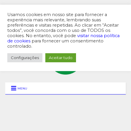
Usamos cookies em nosso site para fornecer a
experiência mais relevante, lembrando suas
preferências e visitas repetidas. Ao clicar em “Aceitar
MENU SUPERIOR
todos”, você concorda com o uso de TODOS os
cookies. No entanto, você pode
visitar nossa política
de cookies
para fornecer um consentimento
controlado.
Configurações
Aceitar tudo
MENU