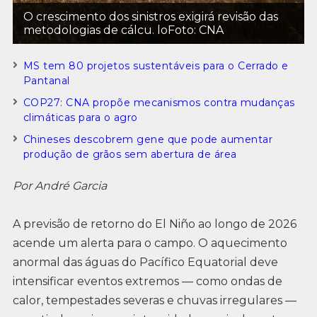
O crescimento dos sinistros exigirá revisão das
metodologias de cálcu. loFoto: CNA
MS tem 80 projetos sustentáveis para o Cerrado e
Pantanal
COP27: CNA propõe mecanismos contra mudanças
climáticas para o agro
Chineses descobrem gene que pode aumentar
produção de grãos sem abertura de área
Por André Garcia
A previsão de retorno do El Niño ao longo de 2026
acende um alerta para o campo. O aquecimento
anormal das águas do Pacífico Equatorial deve
intensificar eventos extremos — como ondas de
calor, tempestades severas e chuvas irregulares —