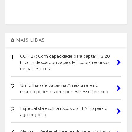
MAIS LIDAS
1.
COP 27: Com capacidade para captar R$ 20
bi com descarbonização, MT cobra recursos
de países ricos
2.
Um bilhão de vacas na Amazônia e no
mundo podem sofrer por estresse térmico
3.
Especialista explica riscos do El Niño para o
agronegócio
Além do Pantanal: fogo explode em 5 dos 6