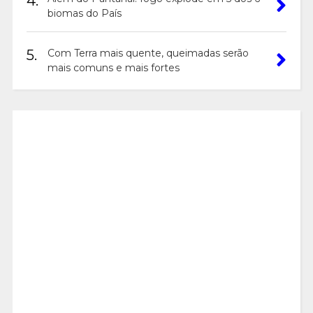
4.
biomas do País
5.
Com Terra mais quente, queimadas serão
mais comuns e mais fortes