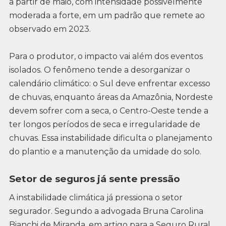
a partir de maio, com intensidade possivelmente
moderada a forte, em um padrão que remete ao
observado em 2023.
Para o produtor, o impacto vai além dos eventos
isolados. O fenômeno tende a desorganizar o
calendário climático: o Sul deve enfrentar excesso
de chuvas, enquanto áreas da Amazônia, Nordeste
devem sofrer com a seca, o Centro-Oeste tende a
ter longos períodos de seca e irregularidade de
chuvas. Essa instabilidade dificulta o planejamento
do plantio e a manutenção da umidade do solo.
Setor de seguros já sente pressão
A instabilidade climática já pressiona o setor
segurador. Segundo a advogada Bruna Carolina
Bianchi de Miranda, em artigo para a Seguro Rural