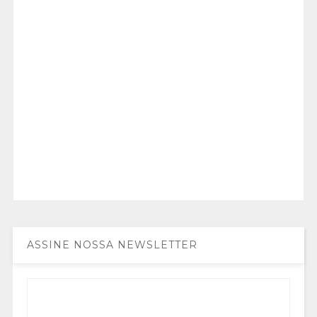
ASSINE NOSSA NEWSLETTER