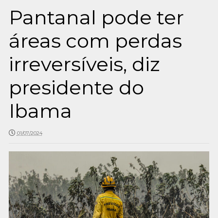
Pantanal pode ter
áreas com perdas
irreversíveis, diz
presidente do
Ibama
01/07/2024