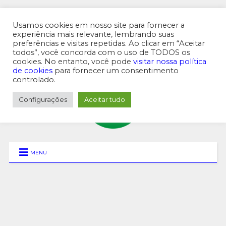
Usamos cookies em nosso site para fornecer a
experiência mais relevante, lembrando suas
preferências e visitas repetidas. Ao clicar em “Aceitar
MENU SUPERIOR
todos”, você concorda com o uso de TODOS os
cookies. No entanto, você pode
visitar nossa política
de cookies
para fornecer um consentimento
controlado.
Configurações
Aceitar tudo
MENU