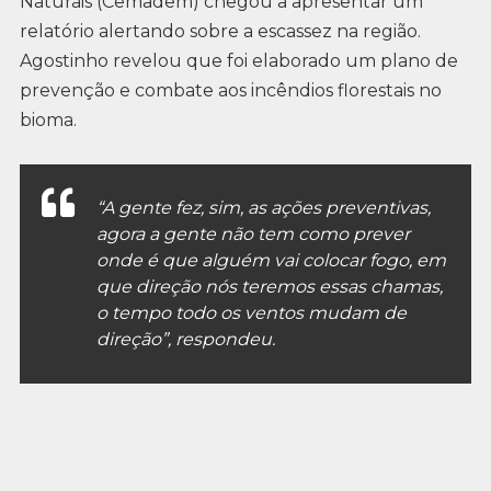
Naturais (Cemadem) chegou a apresentar um
relatório alertando sobre a escassez na região.
Agostinho revelou que foi elaborado um plano de
prevenção e combate aos incêndios florestais no
bioma.
“A gente fez, sim, as ações preventivas,
agora a gente não tem como prever
onde é que alguém vai colocar fogo, em
que direção nós teremos essas chamas,
o tempo todo os ventos mudam de
direção”, respondeu.