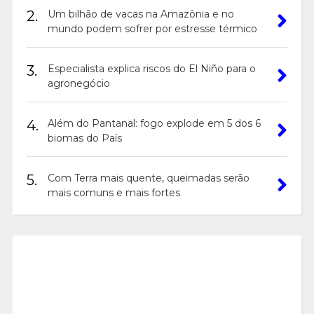
2.
Um bilhão de vacas na Amazônia e no
mundo podem sofrer por estresse térmico
3.
Especialista explica riscos do El Niño para o
agronegócio
4.
Além do Pantanal: fogo explode em 5 dos 6
biomas do País
5.
Com Terra mais quente, queimadas serão
mais comuns e mais fortes