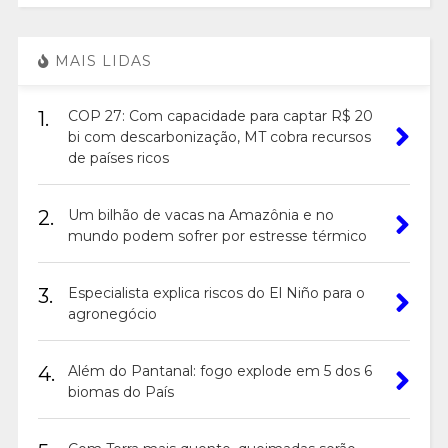
MAIS LIDAS
1.
COP 27: Com capacidade para captar R$ 20
bi com descarbonização, MT cobra recursos
de países ricos
2.
Um bilhão de vacas na Amazônia e no
mundo podem sofrer por estresse térmico
3.
Especialista explica riscos do El Niño para o
agronegócio
4.
Além do Pantanal: fogo explode em 5 dos 6
biomas do País