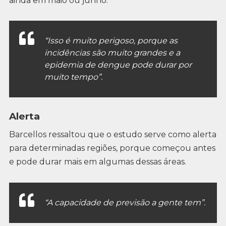
ainda em maio ou junho.
“Isso é muito perigoso, porque as
incidências são muito grandes e a
epidemia de dengue pode durar por
muito tempo”.
Alerta
Barcellos ressaltou que o estudo serve como alerta
para determinadas regiões, porque começou antes
e pode durar mais em algumas dessas áreas.
“A capacidade de previsão a gente tem”.