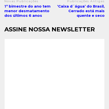
Novas Publicações
Publicações Antigas
1º bimestre do ano tem
‘Caixa d´água’ do Brasil,
menor desmatamento
Cerrado está mais
dos últimos 6 anos
quente e seco
ASSINE NOSSA NEWSLETTER