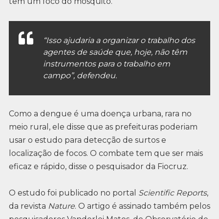
tem um foco do mosquito.
“Isso ajudaria a organizar o trabalho dos
agentes de saúde que, hoje, não têm
instrumentos para o trabalho em
campo”, defendeu.
Como a dengue é uma doença urbana, rara no
meio rural, ele disse que as prefeituras poderiam
usar o estudo para detecção de surtos e
localização de focos. O combate tem que ser mais
eficaz e rápido, disse o pesquisador da Fiocruz.
O estudo foi publicado no portal
Scientific Reports
,
da revista
Nature
. O artigo é assinado também pelos