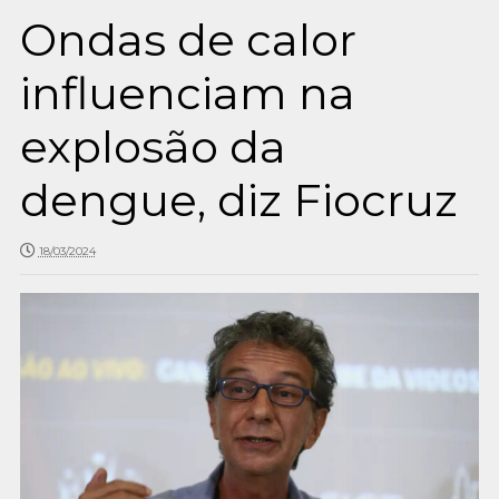
Ondas de calor
influenciam na
explosão da
dengue, diz Fiocruz
18/03/2024