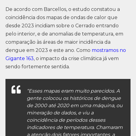
De acordo com Barcellos, o estudo constatou a
coincidência dos mapas de ondas de calor que
desde 2023 incidiam sobre o Cerrado entrando
pelo interior, e de anomalias de temperatura, em
comparação às áreas de maior incidência da
dengue em 2023 e este ano. Como
mostramos no
Gigante 163
, o impacto da crise climática já vem
sendo fortemente sentida.
“Esses mapas eram muito parecidos. A
gente colocou os históricos de dengue
de 2000 até 2020 em uma máquina, ou
mineração de dados, e viu a
coincidência de períodos desses
indicadores de temperatura. Chamaram
a atenção dois fatores importantes, a