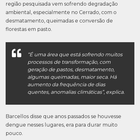
região pesquisada vem sofrendo degradação
ambiental, especialmente no Cerrado, com o
desmatamento, queimadas e conversão de
florestas em pasto.
“É uma área que está sofrendo muitos
processos de transformação, com
geração de pastos, desmatamento,
algumas queimadas, maior seca. Há
aumento da frequência de dias
quentes, anomalias climáticas”, explica.
Barcellos disse que anos passados se houvesse
dengue nesses lugares, era para durar muito
pouco.