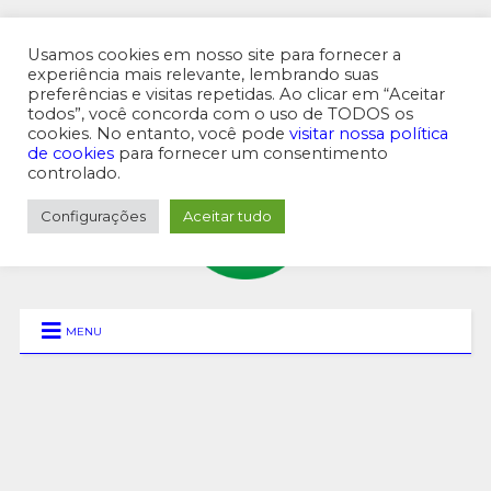
Usamos cookies em nosso site para fornecer a
experiência mais relevante, lembrando suas
preferências e visitas repetidas. Ao clicar em “Aceitar
MENU SUPERIOR
todos”, você concorda com o uso de TODOS os
cookies. No entanto, você pode
visitar nossa política
de cookies
para fornecer um consentimento
controlado.
Configurações
Aceitar tudo
MENU