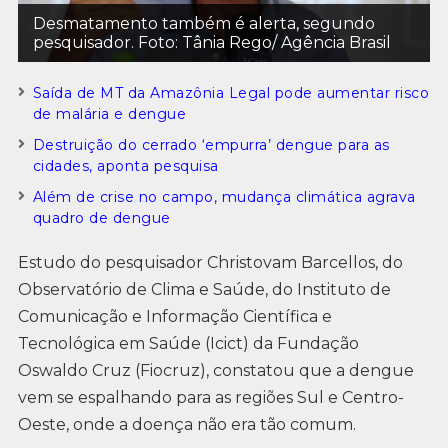
Desmatamento também é alerta, segundo
pesquisador. Foto: Tânia Rego/ Agência Brasil
Saída de MT da Amazônia Legal pode aumentar risco
de malária e dengue
Destruição do cerrado ‘empurra’ dengue para as
cidades, aponta pesquisa
Além de crise no campo, mudança climática agrava
quadro de dengue
Estudo do pesquisador Christovam Barcellos, do
Observatório de Clima e Saúde, do Instituto de
Comunicação e Informação Científica e
Tecnológica em Saúde (Icict) da Fundação
Oswaldo Cruz (Fiocruz), constatou que a dengue
vem se espalhando para as regiões Sul e Centro-
Oeste, onde a doença não era tão comum.