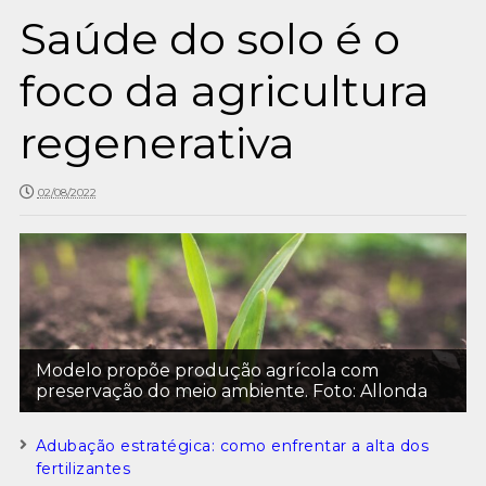
Saúde do solo é o
foco da agricultura
regenerativa
02/08/2022
Modelo propõe produção agrícola com
preservação do meio ambiente. Foto: Allonda
Adubação estratégica: como enfrentar a alta dos
fertilizantes