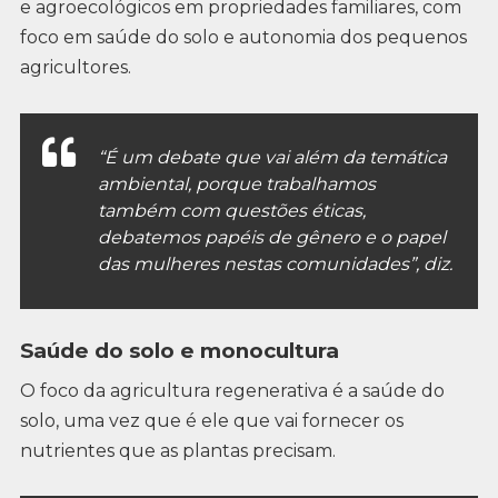
e agroecológicos em propriedades familiares, com
foco em saúde do solo e autonomia dos pequenos
agricultores.
“É um debate que vai além da temática
ambiental, porque trabalhamos
também com questões éticas,
debatemos papéis de gênero e o papel
das mulheres nestas comunidades”, diz.
Saúde do solo e monocultura
O foco da agricultura regenerativa é a saúde do
solo, uma vez que é ele que vai fornecer os
nutrientes que as plantas precisam.