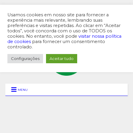
Usamos cookies em nosso site para fornecer a
experiência mais relevante, lembrando suas
preferências e visitas repetidas. Ao clicar em “Aceitar
MENU SUPERIOR
todos”, você concorda com o uso de TODOS os
cookies. No entanto, você pode
visitar nossa política
de cookies
para fornecer um consentimento
controlado.
Configurações
Aceitar tudo
MENU