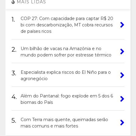
MAIS LIDAS
1.
COP 27: Com capacidade para captar R$ 20
bi com descarbonização, MT cobra recursos
de países ricos
2.
Um bilhão de vacas na Amazônia e no
mundo podem sofrer por estresse térmico
3.
Especialista explica riscos do El Niño para o
agronegócio
4.
Além do Pantanal: fogo explode em 5 dos 6
biomas do País
5.
Com Terra mais quente, queimadas serão
mais comuns e mais fortes