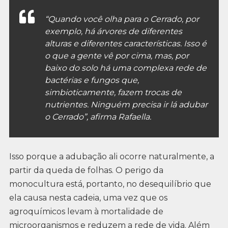
“Quando você olha para o Cerrado, por
exemplo, há árvores de diferentes
alturas e diferentes características. Isso é
o que a gente vê por cima, mas, por
baixo do solo há uma complexa rede de
bactérias e fungos que,
simbioticamente, fazem trocas de
nutrientes. Ninguém precisa ir lá adubar
o Cerrado”, afirma Rafaella.
Isso porque a adubação ali ocorre naturalmente, a
partir da queda de folhas. O perigo da
monocultura está, portanto, no desequilíbrio que
ela causa nesta cadeia, uma vez que os
agroquímicos levam à mortalidade de
microorganismos e reduzem a rede de vida. Além