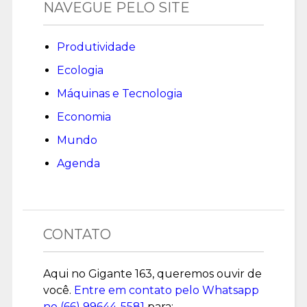
NAVEGUE PELO SITE
Produtividade
Ecologia
Máquinas e Tecnologia
Economia
Mundo
Agenda
CONTATO
Aqui no Gigante 163, queremos ouvir de
você.
Entre em contato pelo Whatsapp
no (
66) 99644-5581
para: