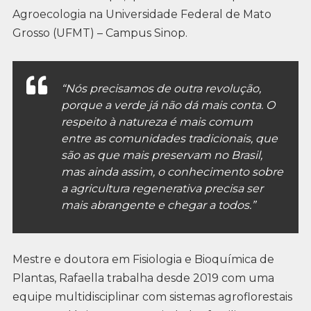
Agroecologia na Universidade Federal de Mato
Grosso (UFMT) – Campus Sinop.
“Nós precisamos de outra revolução,
porque a verde já não dá mais conta. O
respeito à natureza é mais comum
entre as comunidades tradicionais, que
são as que mais preservam no Brasil,
mas ainda assim, o conhecimento sobre
a agricultura regenerativa precisa ser
mais abrangente e chegar a todos.”
Mestre e doutora em Fisiologia e Bioquímica de
Plantas, Rafaella trabalha desde 2019 com uma
equipe multidisciplinar com sistemas agroflorestais