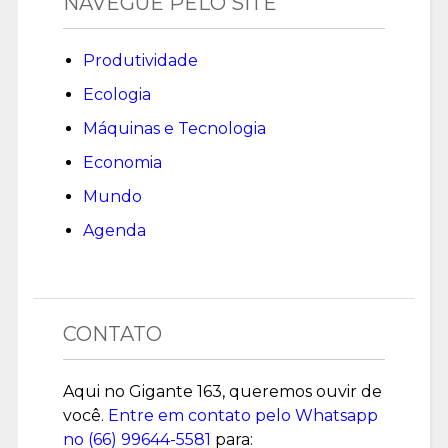
NAVEGUE PELO SITE
Produtividade
Ecologia
Máquinas e Tecnologia
Economia
Mundo
Agenda
CONTATO
Aqui no Gigante 163, queremos ouvir de
você.
Entre em contato pelo Whatsapp
no (
66) 99644-5581
para: