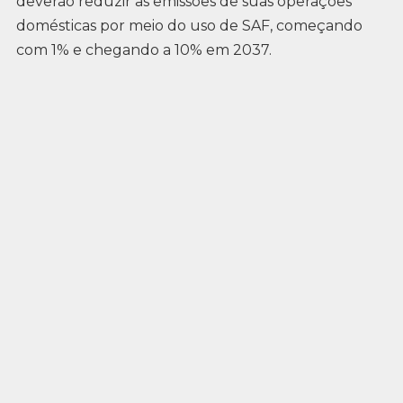
deverão reduzir as emissões de suas operações
domésticas por meio do uso de SAF, começando
com 1% e chegando a 10% em 2037.