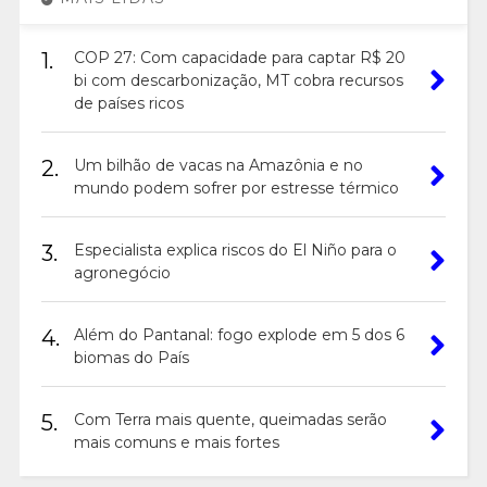
1.
COP 27: Com capacidade para captar R$ 20
bi com descarbonização, MT cobra recursos
de países ricos
2.
Um bilhão de vacas na Amazônia e no
mundo podem sofrer por estresse térmico
3.
Especialista explica riscos do El Niño para o
agronegócio
4.
Além do Pantanal: fogo explode em 5 dos 6
biomas do País
5.
Com Terra mais quente, queimadas serão
mais comuns e mais fortes