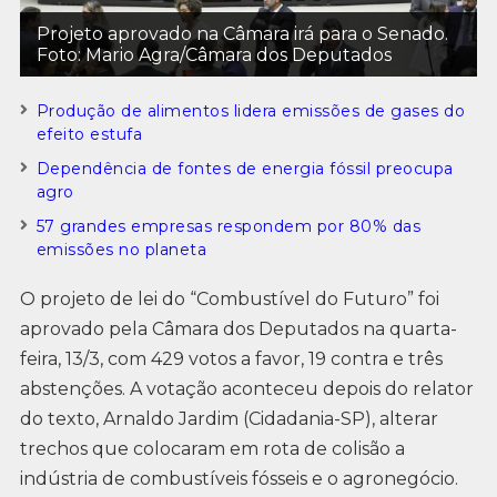
Projeto aprovado na Câmara irá para o Senado.
Foto: Mario Agra/Câmara dos Deputados
Produção de alimentos lidera emissões de gases do
efeito estufa
Dependência de fontes de energia fóssil preocupa
agro
57 grandes empresas respondem por 80% das
emissões no planeta
O projeto de lei do “Combustível do Futuro” foi
aprovado pela Câmara dos Deputados na quarta-
feira, 13/3, com 429 votos a favor, 19 contra e três
abstenções. A votação aconteceu depois do relator
do texto, Arnaldo Jardim (Cidadania-SP), alterar
trechos que colocaram em rota de colisão a
indústria de combustíveis fósseis e o agronegócio.