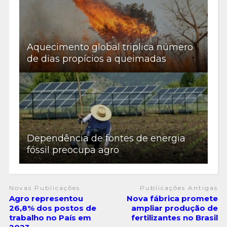
Aquecimento global triplica número
de dias propícios a queimadas
Dependência de fontes de energia
fóssil preocupa agro
Novas Publicações
Publicações Antigas
Agro representou
Nova fábrica promete
26,8% dos postos de
ampliar produção de
trabalho no País em
fertilizantes no Brasil