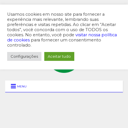
Usamos cookies em nosso site para fornecer a
experiência mais relevante, lembrando suas
preferências e visitas repetidas. Ao clicar em “Aceitar
MENU SUPERIOR
todos”, você concorda com o uso de TODOS os
cookies. No entanto, você pode
visitar nossa política
de cookies
para fornecer um consentimento
controlado.
Configurações
Aceitar tudo
MENU