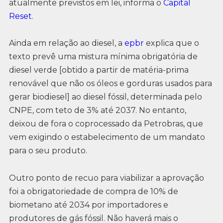
atualmente previstos em lei, informa o
Capital
Reset
.
Ainda em relação ao diesel, a
epbr
explica que o
texto prevê uma mistura mínima obrigatória de
diesel verde [obtido a partir de matéria-prima
renovável que não os óleos e gorduras usados para
gerar biodiesel] ao diesel fóssil, determinada pelo
CNPE, com teto de 3% até 2037. No entanto,
deixou de fora o coprocessado da Petrobras, que
vem exigindo o estabelecimento de um mandato
para o seu produto.
Outro ponto de recuo para viabilizar a aprovação
foi a obrigatoriedade de compra de 10% de
biometano até 2034 por importadores e
produtores de gás fóssil. Não haverá mais o