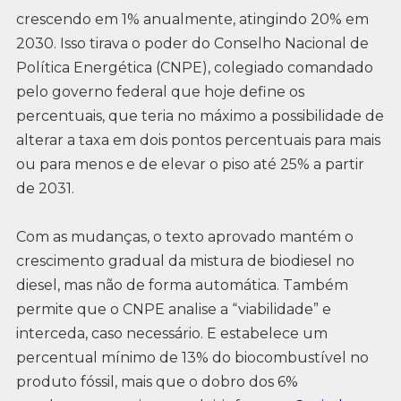
crescendo em 1% anualmente, atingindo 20% em
2030. Isso tirava o poder do Conselho Nacional de
Política Energética (CNPE), colegiado comandado
pelo governo federal que hoje define os
percentuais, que teria no máximo a possibilidade de
alterar a taxa em dois pontos percentuais para mais
ou para menos e de elevar o piso até 25% a partir
de 2031.
Com as mudanças, o texto aprovado mantém o
crescimento gradual da mistura de biodiesel no
diesel, mas não de forma automática. Também
permite que o CNPE analise a “viabilidade” e
interceda, caso necessário. E estabelece um
percentual mínimo de 13% do biocombustível no
produto fóssil, mais que o dobro dos 6%