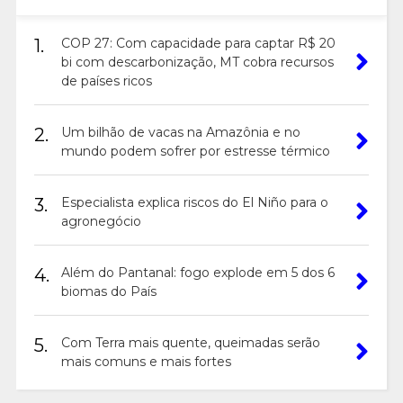
1.
COP 27: Com capacidade para captar R$ 20
bi com descarbonização, MT cobra recursos
de países ricos
2.
Um bilhão de vacas na Amazônia e no
mundo podem sofrer por estresse térmico
3.
Especialista explica riscos do El Niño para o
agronegócio
4.
Além do Pantanal: fogo explode em 5 dos 6
biomas do País
5.
Com Terra mais quente, queimadas serão
mais comuns e mais fortes