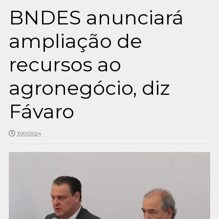
BNDES anunciará
ampliação de
recursos ao
agronegócio, diz
Fávaro
31/01/2024