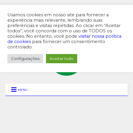
Usamos cookies em nosso site para fornecer a
experiência mais relevante, lembrando suas
preferências e visitas repetidas. Ao clicar em “Aceitar
MENU SUPERIOR
todos”, você concorda com o uso de TODOS os
cookies. No entanto, você pode
visitar nossa política
de cookies
para fornecer um consentimento
controlado.
Configurações
Aceitar tudo
MENU