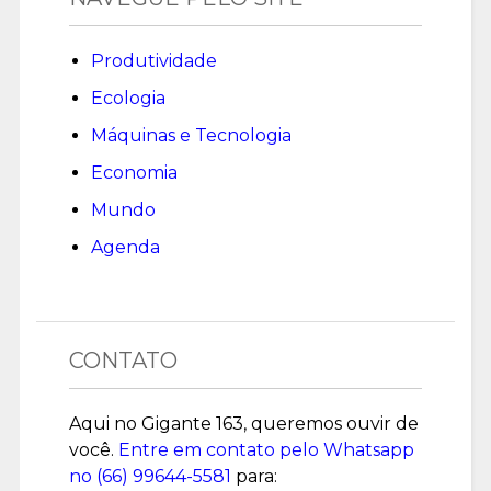
Produtividade
Ecologia
Máquinas e Tecnologia
Economia
Mundo
Agenda
CONTATO
Aqui no Gigante 163, queremos ouvir de
você.
Entre em contato pelo Whatsapp
no (
66) 99644-5581
para: