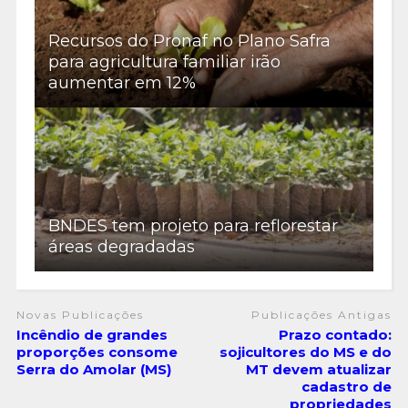
Recursos do Pronaf no Plano Safra
para agricultura familiar irão
aumentar em 12%
BNDES tem projeto para reflorestar
áreas degradadas
Novas Publicações
Publicações Antigas
Incêndio de grandes
Prazo contado:
proporções consome
sojicultores do MS e do
Serra do Amolar (MS)
MT devem atualizar
cadastro de
propriedades