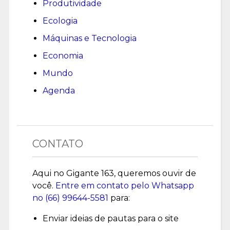
Produtividade
Ecologia
Máquinas e Tecnologia
Economia
Mundo
Agenda
CONTATO
Aqui no Gigante 163, queremos ouvir de
você.
Entre em contato pelo Whatsapp
no (
66) 99644-5581
para:
Enviar ideias de pautas para o site