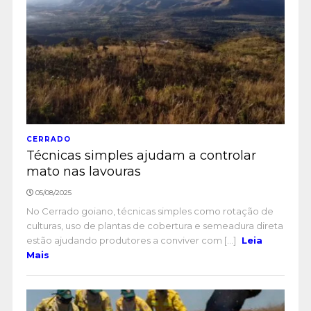
CERRADO
Técnicas simples ajudam a controlar
mato nas lavouras
05/08/2025
No Cerrado goiano, técnicas simples como rotação de
culturas, uso de plantas de cobertura e semeadura direta
estão ajudando produtores a conviver com [...]
Leia
Mais