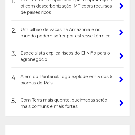
1.
bi com descarbonização, MT cobra recursos
de países ricos
2.
Um bilhão de vacas na Amazônia e no
mundo podem sofrer por estresse térmico
3.
Especialista explica riscos do El Niño para o
agronegócio
4.
Além do Pantanal: fogo explode em 5 dos 6
biomas do País
5.
Com Terra mais quente, queimadas serão
mais comuns e mais fortes