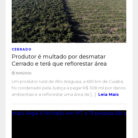
CERRADO
Produtor é multado por desmatar
Cerrado e terá que reflorestar área
30/05/2025
Um produtor rural de Alto Araguaia, a 650 km de Cuiabá,
foi condenado pela Justiça a pagar R$ 308 mil por danos
ambientais e a reflorestar uma área de [...]
Leia Mais