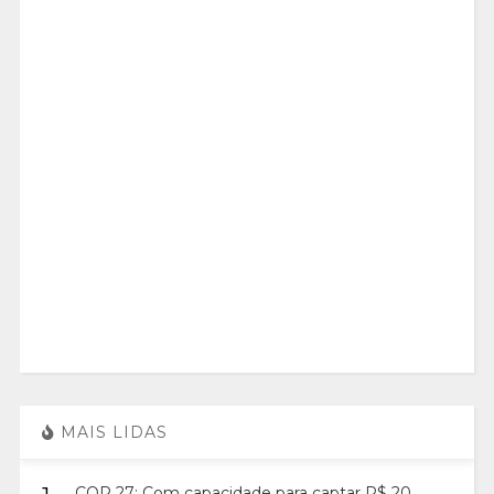
MAIS LIDAS
COP 27: Com capacidade para captar R$ 20