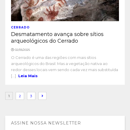
CERRADO
Desmatamento avança sobre sítios
arqueológicos do Cerrado
02/05/2025
O Cerrado é uma das regiões com mais sítios
arqueológicos do Brasil. Mas a vegetação nativa ao
redor desses locais vem sendo cada vez mais substituída
[...]
Leia Mais
1
2
3
ASSINE NOSSA NEWSLETTER