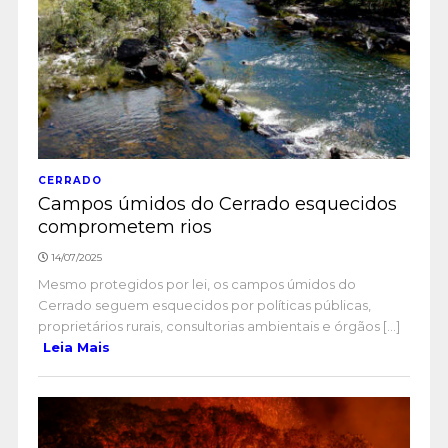
CERRADO
Campos úmidos do Cerrado esquecidos
comprometem rios
14/07/2025
Mesmo protegidos por lei, os campos úmidos do
Cerrado seguem esquecidos por políticas públicas,
proprietários rurais, consultorias ambientais e órgãos [...]
Leia Mais