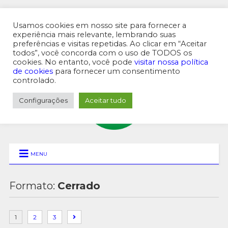
Usamos cookies em nosso site para fornecer a
experiência mais relevante, lembrando suas
preferências e visitas repetidas. Ao clicar em “Aceitar
MENU SUPERIOR
todos”, você concorda com o uso de TODOS os
cookies. No entanto, você pode
visitar nossa política
de cookies
para fornecer um consentimento
controlado.
Configurações
Aceitar tudo
MENU
Formato:
Cerrado
1
2
3