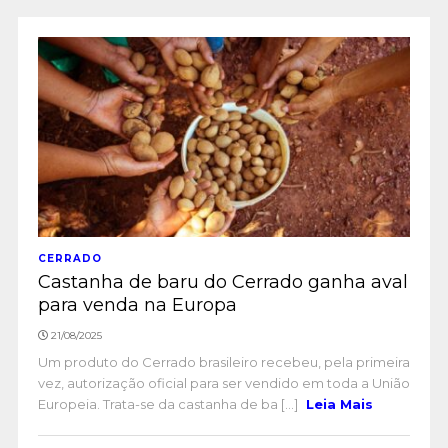
CERRADO
Castanha de baru do Cerrado ganha aval
para venda na Europa
21/08/2025
Um produto do Cerrado brasileiro recebeu, pela primeira
vez, autorização oficial para ser vendido em toda a União
Europeia. Trata-se da castanha de ba [...]
Leia Mais