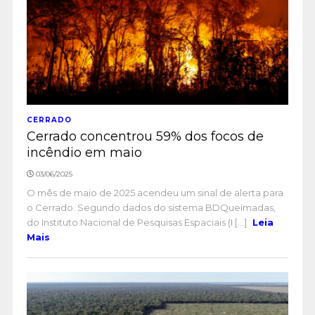
CERRADO
Cerrado concentrou 59% dos focos de
incêndio em maio
03/06/2025
O mês de maio de 2025 acendeu um sinal de alerta para
o Cerrado. Segundo dados do sistema BDQueimadas,
do Instituto Nacional de Pesquisas Espaciais (I [...]
Leia
Mais