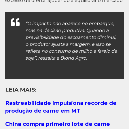
excesso de oferta, ajudando a equilibrar o mercado.
“O impacto não aparece no embarque,
mas na decisão produtiva. Quando a
previsibilidade do escoamento diminui,
o produtor ajusta a margem, e isso se
reflete no consumo de milho e farelo de
soja”, ressalta a Biond Agro.
LEIA MAIS:
Rastreabilidade impulsiona recorde de
produção de carne em MT
China compra primeiro lote de carne