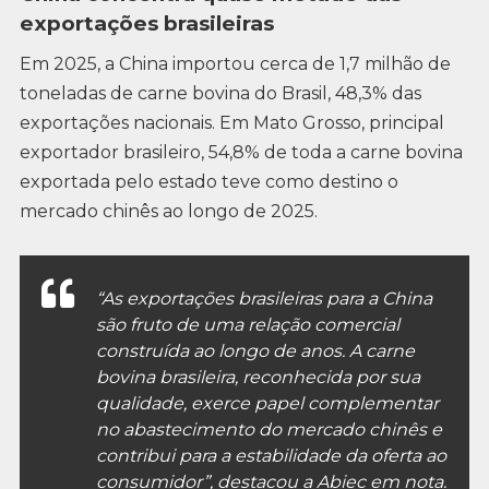
exportações brasileiras
Em 2025, a China importou cerca de 1,7 milhão de
toneladas de carne bovina do Brasil, 48,3% das
exportações nacionais. Em Mato Grosso, principal
exportador brasileiro, 54,8% de toda a carne bovina
exportada pelo estado teve como destino o
mercado chinês ao longo de 2025.
“As exportações brasileiras para a China
são fruto de uma relação comercial
construída ao longo de anos. A carne
bovina brasileira, reconhecida por sua
qualidade, exerce papel complementar
no abastecimento do mercado chinês e
contribui para a estabilidade da oferta ao
consumidor”, destacou a Abiec em nota.