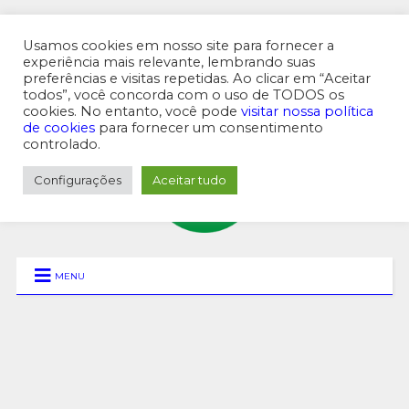
Usamos cookies em nosso site para fornecer a
experiência mais relevante, lembrando suas
preferências e visitas repetidas. Ao clicar em “Aceitar
MENU SUPERIOR
todos”, você concorda com o uso de TODOS os
cookies. No entanto, você pode
visitar nossa política
de cookies
para fornecer um consentimento
controlado.
Configurações
Aceitar tudo
MENU