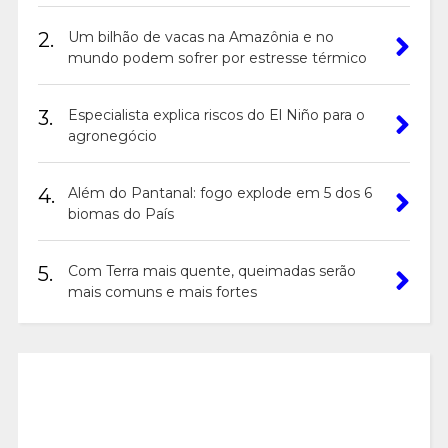
2.
Um bilhão de vacas na Amazônia e no
mundo podem sofrer por estresse térmico
3.
Especialista explica riscos do El Niño para o
agronegócio
4.
Além do Pantanal: fogo explode em 5 dos 6
biomas do País
5.
Com Terra mais quente, queimadas serão
mais comuns e mais fortes