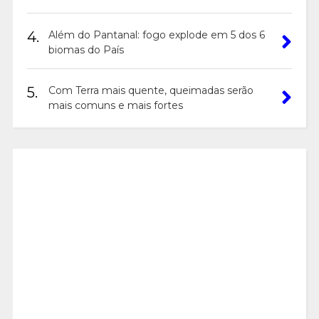
4.
Além do Pantanal: fogo explode em 5 dos 6
biomas do País
5.
Com Terra mais quente, queimadas serão
mais comuns e mais fortes