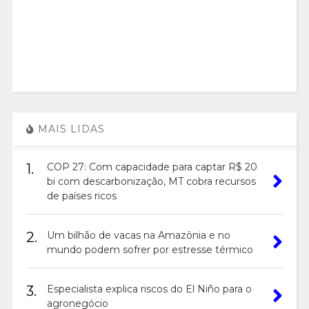
MAIS LIDAS
1.
COP 27: Com capacidade para captar R$ 20
bi com descarbonização, MT cobra recursos
de países ricos
2.
Um bilhão de vacas na Amazônia e no
mundo podem sofrer por estresse térmico
3.
Especialista explica riscos do El Niño para o
agronegócio