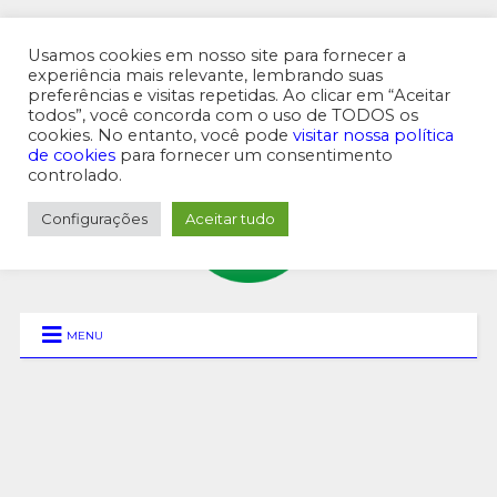
Usamos cookies em nosso site para fornecer a
experiência mais relevante, lembrando suas
preferências e visitas repetidas. Ao clicar em “Aceitar
MENU SUPERIOR
todos”, você concorda com o uso de TODOS os
cookies. No entanto, você pode
visitar nossa política
de cookies
para fornecer um consentimento
controlado.
Configurações
Aceitar tudo
MENU