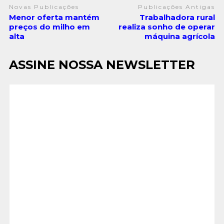
Novas Publicações
Publicações Antigas
Menor oferta mantém
Trabalhadora rural
preços do milho em
realiza sonho de operar
alta
máquina agrícola
ASSINE NOSSA NEWSLETTER