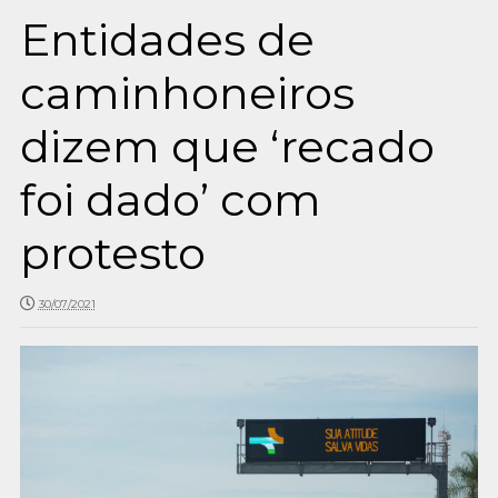
Entidades de
caminhoneiros
dizem que ‘recado
foi dado’ com
protesto
30/07/2021