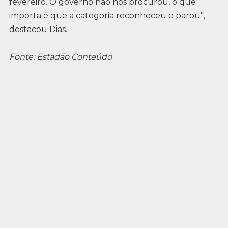
fevereiro. O governo não nos procurou, o que
importa é que a categoria reconheceu e parou”,
destacou Dias.
Fonte: Estadão Conteúdo