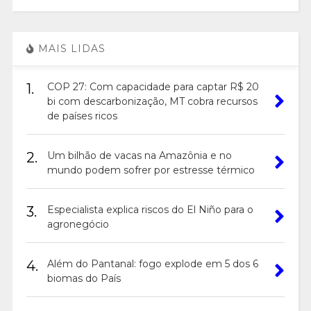
MAIS LIDAS
1.
COP 27: Com capacidade para captar R$ 20
bi com descarbonização, MT cobra recursos
de países ricos
2.
Um bilhão de vacas na Amazônia e no
mundo podem sofrer por estresse térmico
3.
Especialista explica riscos do El Niño para o
agronegócio
4.
Além do Pantanal: fogo explode em 5 dos 6
biomas do País