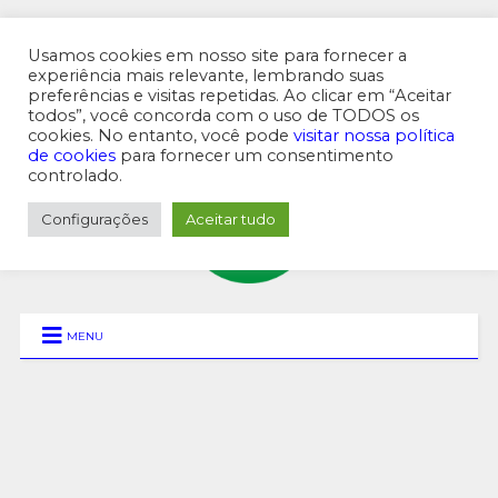
Usamos cookies em nosso site para fornecer a
experiência mais relevante, lembrando suas
preferências e visitas repetidas. Ao clicar em “Aceitar
MENU SUPERIOR
todos”, você concorda com o uso de TODOS os
cookies. No entanto, você pode
visitar nossa política
de cookies
para fornecer um consentimento
controlado.
Configurações
Aceitar tudo
MENU