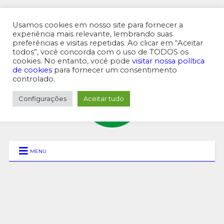
Usamos cookies em nosso site para fornecer a
experiência mais relevante, lembrando suas
preferências e visitas repetidas. Ao clicar em “Aceitar
MENU SUPERIOR
todos”, você concorda com o uso de TODOS os
cookies. No entanto, você pode
visitar nossa política
de cookies
para fornecer um consentimento
controlado.
Configurações
Aceitar tudo
MENU