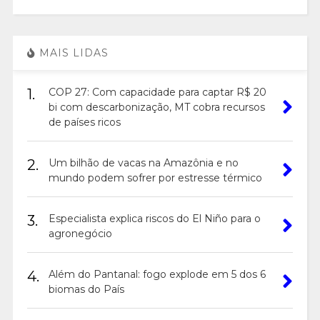
MAIS LIDAS
1.
COP 27: Com capacidade para captar R$ 20
bi com descarbonização, MT cobra recursos
de países ricos
2.
Um bilhão de vacas na Amazônia e no
mundo podem sofrer por estresse térmico
3.
Especialista explica riscos do El Niño para o
agronegócio
4.
Além do Pantanal: fogo explode em 5 dos 6
biomas do País