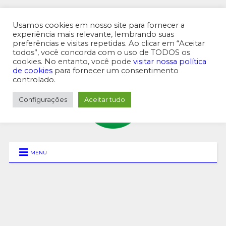
Usamos cookies em nosso site para fornecer a
experiência mais relevante, lembrando suas
preferências e visitas repetidas. Ao clicar em “Aceitar
MENU SUPERIOR
todos”, você concorda com o uso de TODOS os
cookies. No entanto, você pode
visitar nossa política
de cookies
para fornecer um consentimento
controlado.
Configurações
Aceitar tudo
MENU