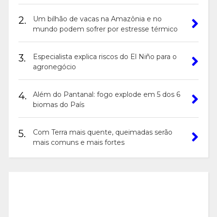
2.
Um bilhão de vacas na Amazônia e no
mundo podem sofrer por estresse térmico
3.
Especialista explica riscos do El Niño para o
agronegócio
4.
Além do Pantanal: fogo explode em 5 dos 6
biomas do País
5.
Com Terra mais quente, queimadas serão
mais comuns e mais fortes