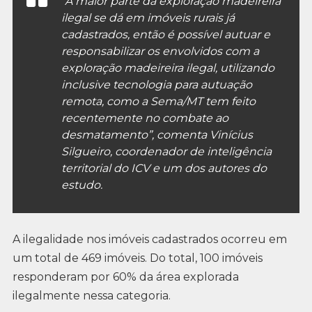
“A maior parte da exploração madeireira
ilegal se dá em imóveis rurais já
cadastrados, então é possível autuar e
responsabilizar os envolvidos com a
exploração madeireira ilegal, utilizando
inclusive tecnologia para autuação
remota, como a Sema/MT tem feito
recentemente no combate ao
desmatamento”, comenta Vinícius
Silgueiro, coordenador de inteligência
territorial do ICV e um dos autores do
estudo.
A ilegalidade nos imóveis cadastrados ocorreu em
um total de 469 imóveis. Do total, 100 imóveis
responderam por 60% da área explorada
ilegalmente nessa categoria.