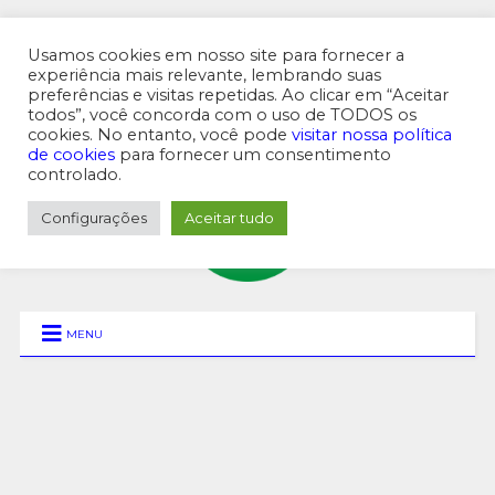
Usamos cookies em nosso site para fornecer a
experiência mais relevante, lembrando suas
preferências e visitas repetidas. Ao clicar em “Aceitar
MENU SUPERIOR
todos”, você concorda com o uso de TODOS os
cookies. No entanto, você pode
visitar nossa política
de cookies
para fornecer um consentimento
controlado.
Configurações
Aceitar tudo
MENU