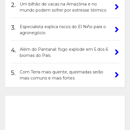
2.
Um bilhão de vacas na Amazônia e no
mundo podem sofrer por estresse térmico
3.
Especialista explica riscos do El Niño para o
agronegócio
4.
Além do Pantanal: fogo explode em 5 dos 6
biomas do País
5.
Com Terra mais quente, queimadas serão
mais comuns e mais fortes