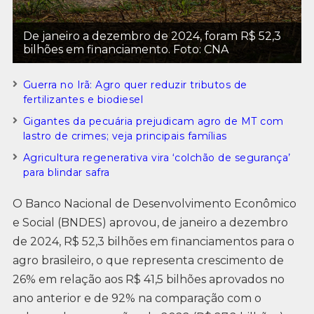
De janeiro a dezembro de 2024, foram R$ 52,3
bilhões em financiamento. Foto: CNA
Guerra no Irã: Agro quer reduzir tributos de
fertilizantes e biodiesel
Gigantes da pecuária prejudicam agro de MT com
lastro de crimes; veja principais famílias
Agricultura regenerativa vira ‘colchão de segurança’
para blindar safra
O Banco Nacional de Desenvolvimento Econômico
e Social (BNDES) aprovou, de janeiro a dezembro
de 2024, R$ 52,3 bilhões em financiamentos para o
agro brasileiro, o que representa crescimento de
26% em relação aos R$ 41,5 bilhões aprovados no
ano anterior e de 92% na comparação com o