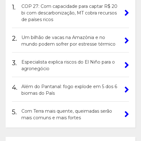
1.
COP 27: Com capacidade para captar R$ 20
bi com descarbonização, MT cobra recursos
de países ricos
2.
Um bilhão de vacas na Amazônia e no
mundo podem sofrer por estresse térmico
3.
Especialista explica riscos do El Niño para o
agronegócio
4.
Além do Pantanal: fogo explode em 5 dos 6
biomas do País
5.
Com Terra mais quente, queimadas serão
mais comuns e mais fortes