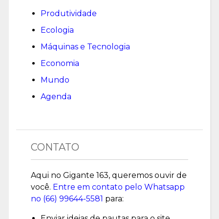
Produtividade
Ecologia
Máquinas e Tecnologia
Economia
Mundo
Agenda
CONTATO
Aqui no Gigante 163, queremos ouvir de
você.
Entre em contato pelo Whatsapp
no (
66) 99644-5581
para:
Enviar ideias de pautas para o site