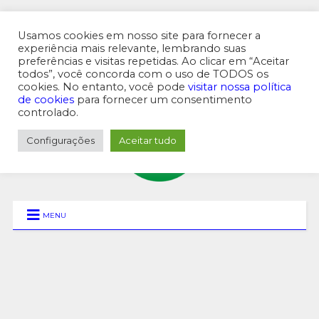
Usamos cookies em nosso site para fornecer a
experiência mais relevante, lembrando suas
preferências e visitas repetidas. Ao clicar em “Aceitar
MENU SUPERIOR
todos”, você concorda com o uso de TODOS os
cookies. No entanto, você pode
visitar nossa política
de cookies
para fornecer um consentimento
controlado.
Configurações
Aceitar tudo
MENU