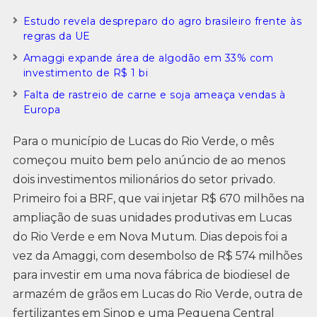
Estudo revela despreparo do agro brasileiro frente às
regras da UE
Amaggi expande área de algodão em 33% com
investimento de R$ 1 bi
Falta de rastreio de carne e soja ameaça vendas à
Europa
Para o município de Lucas do Rio Verde, o mês
começou muito bem pelo anúncio de ao menos
dois investimentos milionários do setor privado.
Primeiro foi a BRF, que vai injetar R$ 670 milhões na
ampliação de suas unidades produtivas em Lucas
do Rio Verde e em Nova Mutum. Dias depois foi a
vez da Amaggi, com desembolso de R$ 574 milhões
para investir em uma nova fábrica de biodiesel de
armazém de grãos em Lucas do Rio Verde, outra de
fertilizantes em Sinop e uma Pequena Central