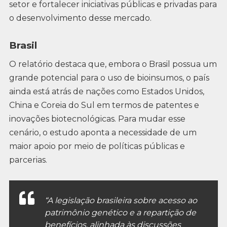
setor e fortalecer iniciativas públicas e privadas para
o desenvolvimento desse mercado.
Brasil
O relatório destaca que, embora o Brasil possua um
grande potencial para o uso de bioinsumos, o país
ainda está atrás de nações como Estados Unidos,
China e Coreia do Sul em termos de patentes e
inovações biotecnológicas. Para mudar esse
cenário, o estudo aponta a necessidade de um
maior apoio por meio de políticas públicas e
parcerias.
“A legislação brasileira sobre acesso ao
patrimônio genético e a repartição de
benefícios, alinhada às discussões