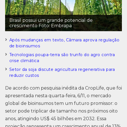
Brasil possui um grande potencial de
crescimento Foto: Embrapa
Após mudanças em texto, Câmara aprova regulação
de bioinsumos
Tecnologias poupa-terra são trunfo do agro contra
crise climática
Setor da soja discute agricultura regenerativa para
reduzir custos
De acordo com pesquisa inédita da CropLife, que foi
apresentada nesta quarta-feira, 6/11, o mercado
global de bioinsumos tem um futuro promissor: o
setor pode triplicar de tamanho nos próximos oito
anos, atingindo US$ 45 bilhões em 2032. Essa
projeção representa um crescimento anual de 13%