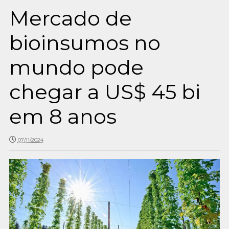
Mercado de
bioinsumos no
mundo pode
chegar a US$ 45 bi
em 8 anos
07/11/2024