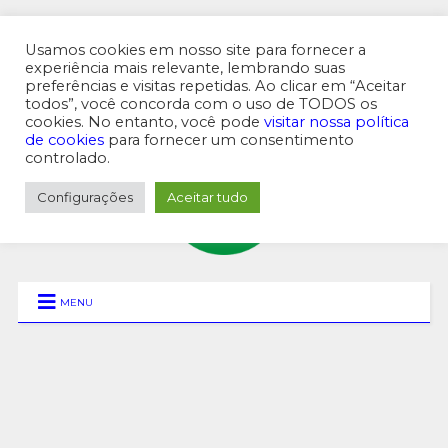
Usamos cookies em nosso site para fornecer a
experiência mais relevante, lembrando suas
preferências e visitas repetidas. Ao clicar em “Aceitar
MENU SUPERIOR
todos”, você concorda com o uso de TODOS os
cookies. No entanto, você pode
visitar nossa política
de cookies
para fornecer um consentimento
controlado.
Configurações
Aceitar tudo
MENU