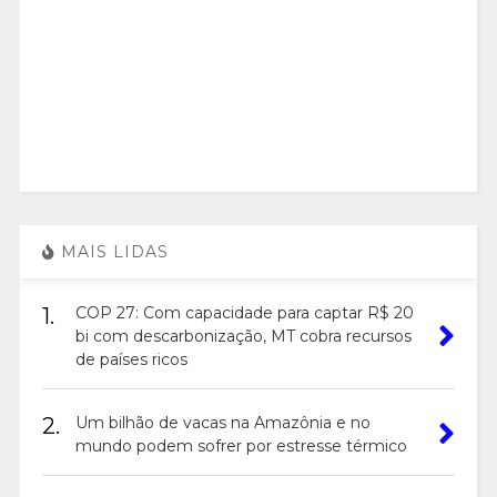
MAIS LIDAS
1.
COP 27: Com capacidade para captar R$ 20
bi com descarbonização, MT cobra recursos
de países ricos
2.
Um bilhão de vacas na Amazônia e no
mundo podem sofrer por estresse térmico