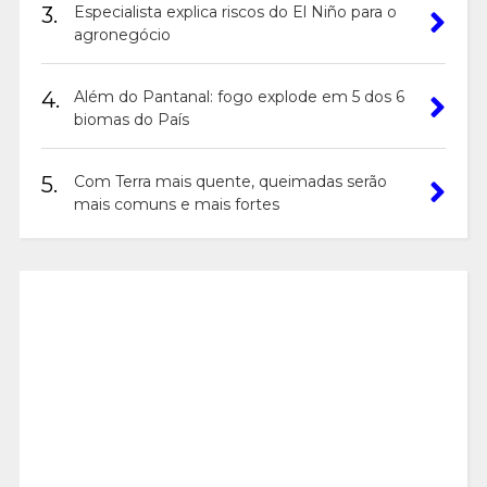
3.
Especialista explica riscos do El Niño para o
agronegócio
4.
Além do Pantanal: fogo explode em 5 dos 6
biomas do País
5.
Com Terra mais quente, queimadas serão
mais comuns e mais fortes