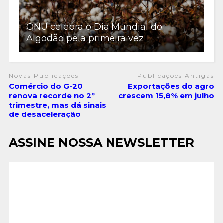
ONU celebra o Dia Mundial do
Algodão pela primeira vez
Novas Publicações
Publicações Antigas
Comércio do G-20
Exportações do agro
renova recorde no 2º
crescem 15,8% em julho
trimestre, mas dá sinais
de desaceleração
ASSINE NOSSA NEWSLETTER