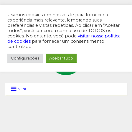
Usamos cookies em nosso site para fornecer a
experiência mais relevante, lembrando suas
preferências e visitas repetidas. Ao clicar em “Aceitar
MENU SUPERIOR
todos”, você concorda com o uso de TODOS os
cookies. No entanto, você pode
visitar nossa política
de cookies
para fornecer um consentimento
controlado.
Configurações
Aceitar tudo
MENU