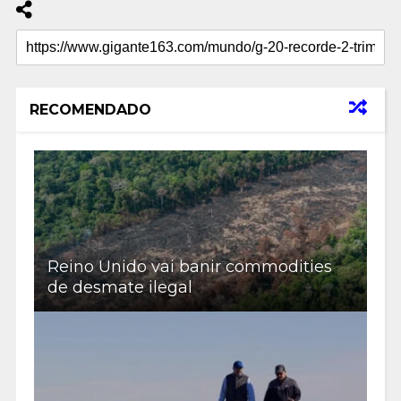
RECOMENDADO
Reino Unido vai banir commodities
de desmate ilegal