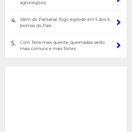
agronegócio
4.
Além do Pantanal: fogo explode em 5 dos 6
biomas do País
5.
Com Terra mais quente, queimadas serão
mais comuns e mais fortes