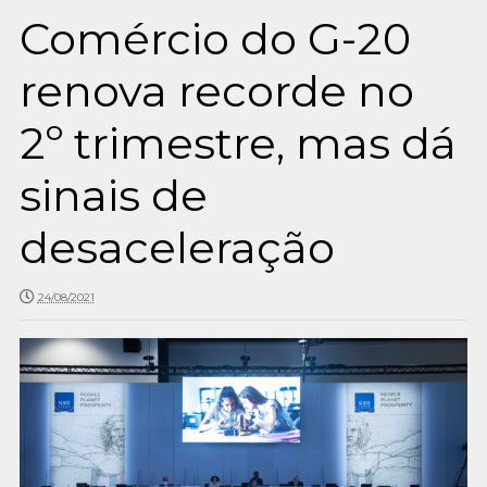
Comércio do G-20
renova recorde no
2º trimestre, mas dá
sinais de
desaceleração
24/08/2021