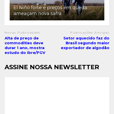
El Niño forte e preços em queda
ameaçam nova safra
Novas Publicações
Publicações Antigas
Alta de preço de
Setor aquecido faz do
commodities deve
Brasil segundo maior
durar 1 ano, mostra
exportador de algodão
estudo do Ibre/FGV
ASSINE NOSSA NEWSLETTER