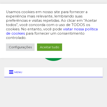
Usamos cookies em nosso site para fornecer a
experiência mais relevante, lembrando suas
preferências e visitas repetidas. Ao clicar em “Aceitar
MENU SUPERIOR
todos”, você concorda com o uso de TODOS os
cookies. No entanto, você pode
visitar nossa política
de cookies
para fornecer um consentimento
controlado.
Configurações
Aceitar tudo
MENU