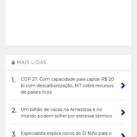
MAIS LIDAS
1.
COP 27: Com capacidade para captar R$ 20
bi com descarbonização, MT cobra recursos
de países ricos
2.
Um bilhão de vacas na Amazônia e no
mundo podem sofrer por estresse térmico
3.
Especialista explica riscos do El Niño para o