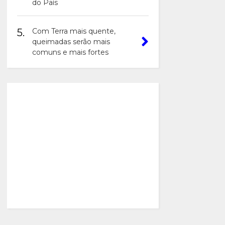
do País
5.
Com Terra mais quente,
queimadas serão mais
comuns e mais fortes