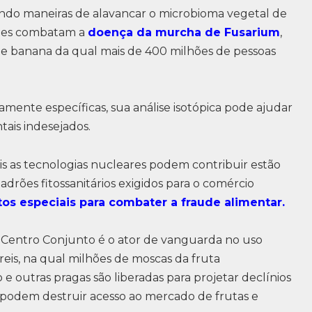
endo maneiras de alavancar o microbioma vegetal de
eles combatam a
doença da murcha de Fusarium
,
 banana da qual mais de 400 milhões de pessoas
mente específicas, sua análise isotópica pode ajudar
tais indesejados.
is as tecnologias nucleares podem contribuir estão
drões fitossanitários exigidos para o comércio
s especiais para combater a fraude alimentar.
Centro Conjunto é o ator de vanguarda no uso
reis, na qual milhões de moscas da fruta
 e outras pragas são liberadas para projetar declínios
podem destruir acesso ao mercado de frutas e