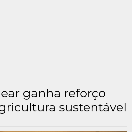
lear ganha reforço
gricultura sustentável