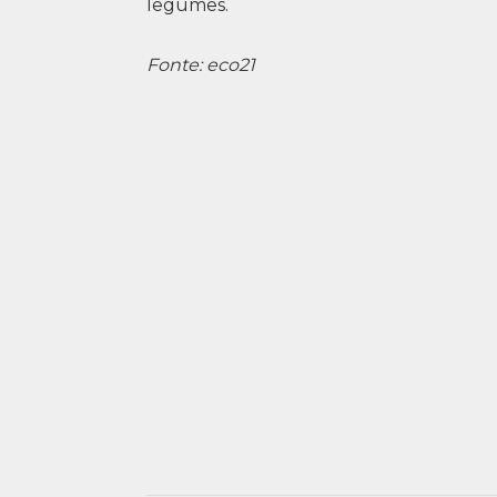
legumes.
Fonte: eco21