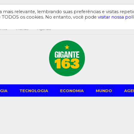
mais relevante, lembrando suas preferências e visitas repeti
de TODOS os cookies. No entanto, você pode
visitar nossa polí
omia
Mundo
Agenda
GIA
TECNOLOGIA
ECONOMIA
MUNDO
AGE