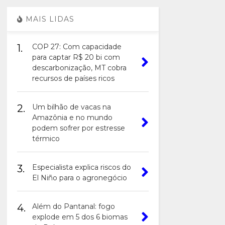
MAIS LIDAS
1.
COP 27: Com capacidade
para captar R$ 20 bi com
descarbonização, MT cobra
recursos de países ricos
2.
Um bilhão de vacas na
Amazônia e no mundo
podem sofrer por estresse
térmico
3.
Especialista explica riscos do
El Niño para o agronegócio
4.
Além do Pantanal: fogo
explode em 5 dos 6 biomas