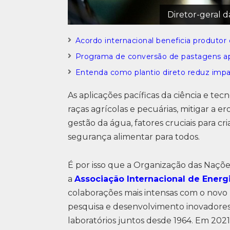
Diretor-geral 
Acordo internacional beneficia produtor
Programa de conversão de pastagens ap
Entenda como plantio direto reduz impa
As aplicações pacíficas da ciência e te
raças agrícolas e pecuárias, mitigar a e
gestão da água, fatores cruciais para 
segurança alimentar para todos.
É por isso que a Organização das Naçõe
a
Associação Internacional de Energ
colaborações mais intensas com o nov
pesquisa e desenvolvimento inovadores.
laboratórios juntos desde 1964. Em 2021