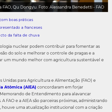
da FAO, Qu Dongyu. Foto: Alessandra Benedetti - FAO
 com boas práticas
resentado a franceses
cto da falta de chuva
cnologia nuclear podem contribuir para fomentar as
rosão do solo e melhorar o controle de pragas e a
criar um mundo melhor com agricultura sustentável e
s Unidas para Agricultura e Alimentação (FAO) e
ia Atômica (AIEA)
concordaram em forjar
o Memorando de Entendimento para alavancar
 A FAO e a AIEA são parceiras próximas, administrando
, houve uma atualização institucional com a criação