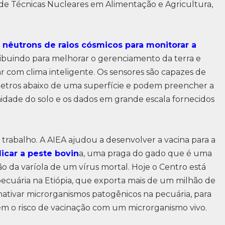
e Técnicas Nucleares em Alimentação e Agricultura,
nêutrons de raios cósmicos para monitorar a
ribuindo para melhorar o gerenciamento da terra e
r com clima inteligente. Os sensores são capazes de
etros abaixo de uma superfície e podem preencher a
midade do solo e os dados em grande escala fornecidos
 trabalho. A AIEA ajudou a desenvolver a vacina para a
dicar a peste bovin
a, uma praga do gado que é uma
ão da varíola de um vírus mortal. Hoje o Centro está
pecuária na Etiópia, que exporta mais de um milhão de
ativar microrganismos patogênicos na pecuária, para
m o risco de vacinação com um microrganismo vivo.