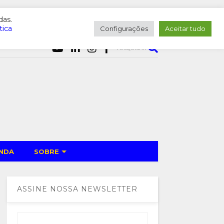
das.
tica
Configurações
Aceitar tudo
PESQUISAR
NDA
SOBRE
ASSINE NOSSA NEWSLETTER