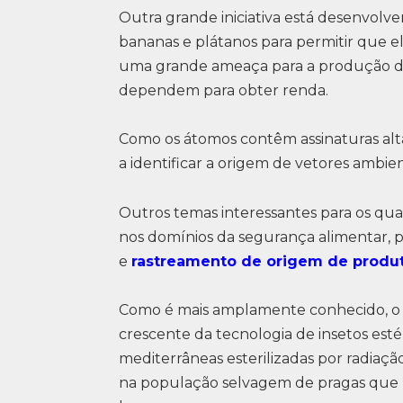
Outra grande iniciativa está desenvolv
bananas e plátanos para permitir que 
uma grande ameaça para a produção de
dependem para obter renda.
Como os átomos contêm assinaturas alta
a identificar a origem de vetores ambien
Outros temas interessantes para os qua
nos domínios da segurança alimentar, pa
e
rastreamento de origem de produto
Como é mais amplamente conhecido, o 
crescente da tecnologia de insetos esté
mediterrâneas esterilizadas por radiação
na população selvagem de pragas que 