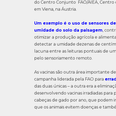
do Centro Conjunto FAO/AIEA, Centro d
em Viena, na Áustria.
Um exemplo é o uso de sensores de 
umidade do solo da paisagem
, cont
otimizar a produção agrícola e alimenta
detectar a umidade dezenas de centím
lacuna entre as leituras pontuais de u
pelo sensoriamento remoto.
As vacinas são outra área importante de
campanha liderada pela FAO para
erra
das duas únicas – a outra era a eliminaç
desenvolvendo vacinas irradiadas para 
cabeças de gado por ano, que podem in
que os animais evitem doenças e també