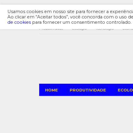
Usamos cookies em nosso site para fornecer a experiência 
Ao clicar em “Aceitar todos”, você concorda com o uso 
de cookies
para fornecer um consentimento controlado.
Produtividade
Ecologia
Tecnologia
Econ
HOME
PRODUTIVIDADE
ECOLO