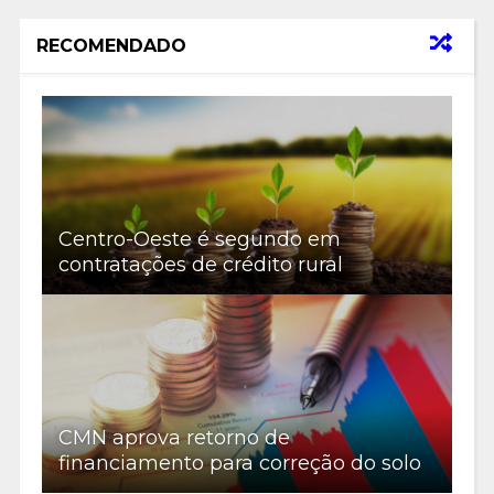
RECOMENDADO
Centro-Oeste é segundo em
contratações de crédito rural
CMN aprova retorno de
financiamento para correção do solo