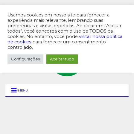
Usamos cookies em nosso site para fornecer a
experiência mais relevante, lembrando suas
preferências e visitas repetidas. Ao clicar em “Aceitar
MENU SUPERIOR
todos”, você concorda com o uso de TODOS os
cookies. No entanto, você pode
visitar nossa política
de cookies
para fornecer um consentimento
controlado.
Configurações
Aceitar tudo
MENU