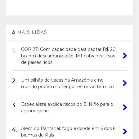
MAIS LIDAS
1.
COP 27: Com capacidade para captar R$ 20
bi com descarbonização, MT cobra recursos
de países ricos
2.
Um bilhão de vacas na Amazônia e no
mundo podem sofrer por estresse térmico
3.
Especialista explica riscos do El Niño para o
agronegócio
4.
Além do Pantanal: fogo explode em 5 dos 6
biomas do País