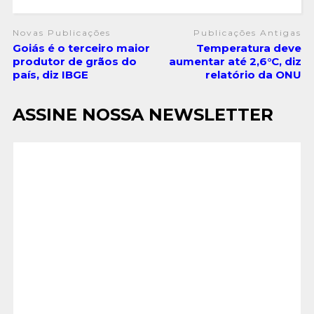
Novas Publicações
Publicações Antigas
Goiás é o terceiro maior
Temperatura deve
produtor de grãos do
aumentar até 2,6°C, diz
país, diz IBGE
relatório da ONU
ASSINE NOSSA NEWSLETTER