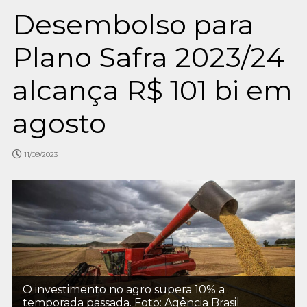
Desembolso para
Plano Safra 2023/24
alcança R$ 101 bi em
agosto
11/09/2023
O investimento no agro supera 10% a
temporada passada. Foto: Agência Brasil