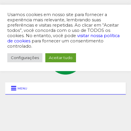
Usamos cookies em nosso site para fornecer a
experiência mais relevante, lembrando suas
preferências e visitas repetidas. Ao clicar em “Aceitar
MENU SUPERIOR
todos”, você concorda com o uso de TODOS os
cookies. No entanto, você pode
visitar nossa política
de cookies
para fornecer um consentimento
controlado.
Configurações
Aceitar tudo
MENU