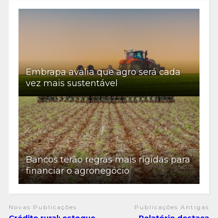
Embrapa avalia que agro será cada
vez mais sustentável
Bancos terão regras mais rígidas para
financiar o agronegócio
Novas Publicações
Publicações Antigas
Crédito rural: estoque
Relatório destaca