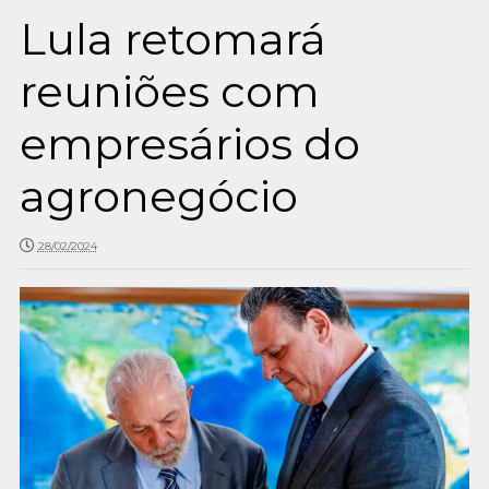
Lula retomará
reuniões com
empresários do
agronegócio
28/02/2024