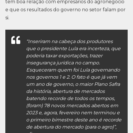
tem boa relação com empresários do agronegócio
e que os resultados do governo no setor falam por
si.
“Inseriram na cabeça dos produtores
que o presidente Lula era incerteza, que
poderia taxar exportações, trazer
insegurança jurídica no campo.
Esqueceram quem foi Lula governando
nos governos 1 e 2. O fato é que já vem
um ano de governo, o maior Plano Safra
da história, abertura de mercados
batendo recorde de todos os tempos,
(foram) 78 novos mercados abertos em
2023 e, agora, fevereiro nem terminou e
o primeiro bimestre deste ano é recorde
de abertura do mercado (para o agro)”,