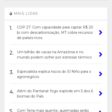
MAIS LIDAS
1.
COP 27: Com capacidade para captar R$ 20
bi com descarbonização, MT cobra recursos
de países ricos
2.
Um bilhão de vacas na Amazônia e no
mundo podem sofrer por estresse térmico
3.
Especialista explica riscos do El Niño para o
agronegócio
4.
Além do Pantanal: fogo explode em 5 dos 6
biomas do País
5.
Com Terra mais quente, queimadas serão