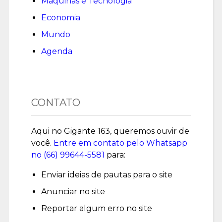
Máquinas e Tecnologia
Economia
Mundo
Agenda
CONTATO
Aqui no Gigante 163, queremos ouvir de
você.
Entre em contato pelo Whatsapp
no (
66) 99644-5581
para:
Enviar ideias de pautas para o site
Anunciar no site
Reportar algum erro no site