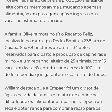
notável: aumento de 51% na produção mensal de
leite com os mesmos animais, mudando apenas a
alimentação em pastagem, após o ingresso das
vacas no sistema rotacionado.
A família Oliveira mora no sítio Recanto Feliz,
localizado no município Pedra Bonita, a 238 km de
Cuiabá. São 68 hectares de área – 34 deles
reservados para o pasto e produção de capineiras e
milho – e um rebanho leiteiro de 25 animais, com 15
vacas em lactação, produzindo cerca de 100 litros
de leite por dia que garantem o sustento de todos.
William destaca que a Empaer foi um divisor de
águas na vida da família e relata que a principal
dificuldade era alimentar o rebanho na época da
seca e obter renda para comprar a ração para os