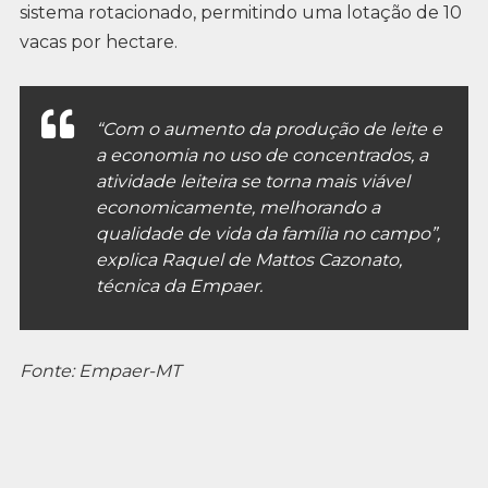
sistema rotacionado, permitindo uma lotação de 10
vacas por hectare.
“Com o aumento da produção de leite e
a economia no uso de concentrados, a
atividade leiteira se torna mais viável
economicamente, melhorando a
qualidade de vida da família no campo”,
explica Raquel de Mattos Cazonato,
técnica da Empaer.
Fonte: Empaer-MT