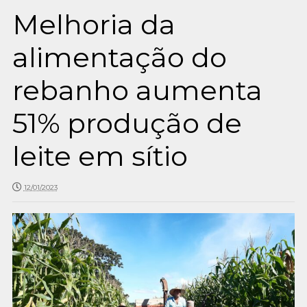
Melhoria da
alimentação do
rebanho aumenta
51% produção de
leite em sítio
12/01/2023