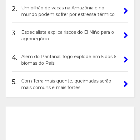
2.
Um bilhão de vacas na Amazônia e no
mundo podem sofrer por estresse térmico
3.
Especialista explica riscos do El Niño para o
agronegócio
4.
Além do Pantanal: fogo explode em 5 dos 6
biomas do País
5.
Com Terra mais quente, queimadas serão
mais comuns e mais fortes