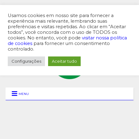
Usamos cookies em nosso site para fornecer a
experiência mais relevante, lembrando suas
preferências e visitas repetidas. Ao clicar em “Aceitar
MENU SUPERIOR
todos”, você concorda com o uso de TODOS os
cookies. No entanto, você pode
visitar nossa política
de cookies
para fornecer um consentimento
controlado.
Configurações
Aceitar tudo
MENU