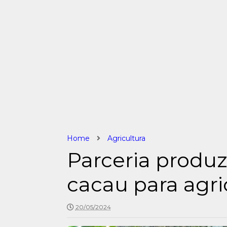
Home
Agricultura
Parceria produ
cacau para agr
20/05/2024