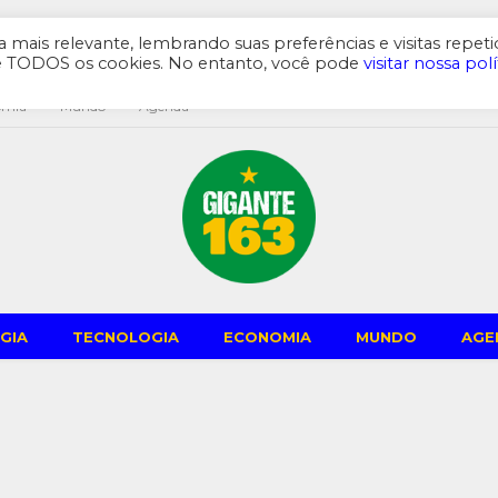
mais relevante, lembrando suas preferências e visitas repeti
de TODOS os cookies. No entanto, você pode
visitar nossa polí
omia
Mundo
Agenda
GIA
TECNOLOGIA
ECONOMIA
MUNDO
AGE