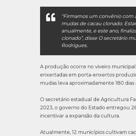
“Firmamos um convênio com a S
mudas de cacau clonado. Esta
anualmente, e este ano, final
clonado”, disse O secretário mu
Rodrigues.
A produção ocorre no viveiro municipal
enxertadas em porta-enxertos produzid
mudas leva aproximadamente 180 dias at
O secretário estadual de Agricultura Fa
2023, o governo do Estado entregou 26
incentivar a expansão da cultura.
Atualmente, 12 municípios cultivam cac