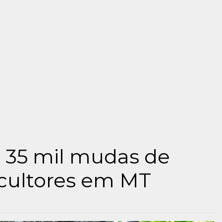
z 35 mil mudas de
icultores em MT