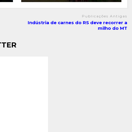
Publicações Antigas
Indústria de carnes do RS deve recorrer a
milho do MT
TTER