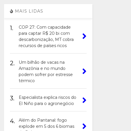
MAIS LIDAS
1.
COP 27: Com capacidade
para captar R$ 20 bi com
descarbonização, MT cobra
recursos de países ricos
2.
Um bilhão de vacas na
Amazônia e no mundo
podem sofrer por estresse
térmico
3.
Especialista explica riscos do
El Niño para o agronegócio
4.
Além do Pantanal: fogo
explode em 5 dos 6 biomas