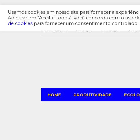
Usamos cookies em nosso site para fornecer a experiência 
Ao clicar em “Aceitar todos”, você concorda com o uso 
de cookies
para fornecer um consentimento controlado.
Produtividade
Ecologia
Tecnologia
Econ
HOME
PRODUTIVIDADE
ECOLO