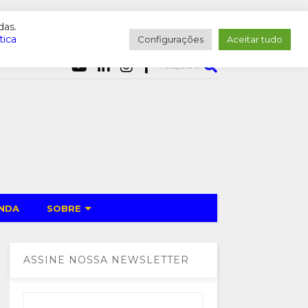
das.
tica
Configurações
Aceitar tudo
PESQUISAR
NDA
SOBRE
ASSINE NOSSA NEWSLETTER