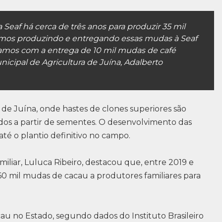
eaf há cerca de três anos para produzir 35 mil
mos produzindo e entregando essas mudas à Seaf
izamos com a entrega de 10 mil mudas de café
nicipal de Agricultura de Juína, Adalberto
 de Juína, onde hastes de clones superiores são
os a partir de sementes. O desenvolvimento das
é o plantio definitivo no campo.
miliar, Luluca Ribeiro, destacou que, entre 2019 e
0 mil mudas de cacau a produtores familiares para
au no Estado, segundo dados do Instituto Brasileiro