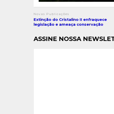
Novas Publicações
Extinção do Cristalino II enfraquece
legislação e ameaça conservação
ASSINE NOSSA NEWSLE