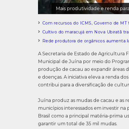
Mais produtividade e renda par
Com recursos do ICMS, Governo de MT fo
Cultivo do maracujá em Nova Ubiratã traz
Rede produtora de orgânicos aumenta 
A Secretaria de Estado de Agricultura 
Municipal de Juína por meio do Progr
produção de cacau ao expandir áreas de 
e doenças. A iniciativa eleva a renda dos
contribui para a diversificação de cultu
Juína produz as mudas de cacau e as rep
municípios interessados em investir n
Brasil como a principal matéria-prima u
garantir um total de 35 mil mudas.