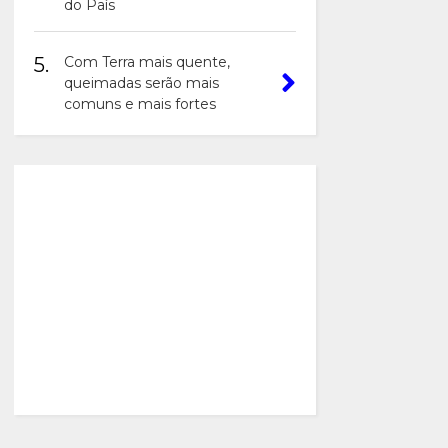
do País
5.
Com Terra mais quente,
queimadas serão mais
comuns e mais fortes