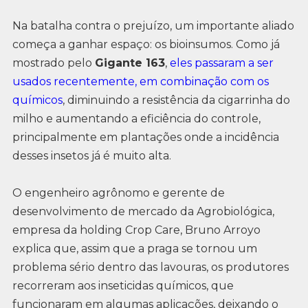
Na batalha contra o prejuízo, um importante aliado
começa a ganhar espaço: os bioinsumos. Como já
mostrado pelo
Gigante 163
,
eles passaram a ser
usados recentemente, em combinação com os
químicos
, diminuindo a resistência da cigarrinha do
milho e aumentando a eficiência do controle,
principalmente em plantações onde a incidência
desses insetos já é muito alta.
O engenheiro agrônomo e gerente de
desenvolvimento de mercado da Agrobiológica,
empresa da holding Crop Care, Bruno Arroyo
explica que, assim que a praga se tornou um
problema sério dentro das lavouras, os produtores
recorreram aos inseticidas químicos, que
funcionaram em algumas aplicações, deixando o