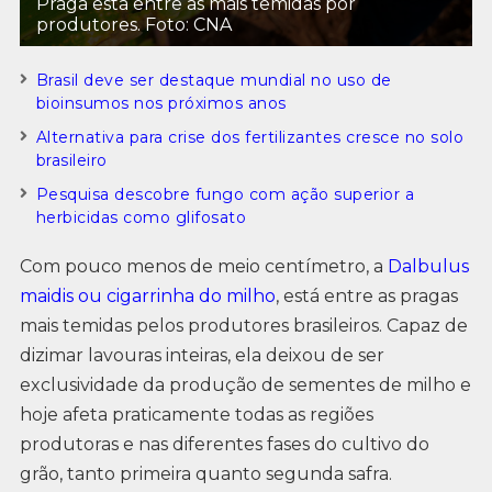
Praga está entre as mais temidas por
produtores. Foto: CNA
Brasil deve ser destaque mundial no uso de
bioinsumos nos próximos anos
Alternativa para crise dos fertilizantes cresce no solo
brasileiro
Pesquisa descobre fungo com ação superior a
herbicidas como glifosato
Com pouco menos de meio centímetro, a
Dalbulus
maidis ou cigarrinha do milho
, está entre as pragas
mais temidas pelos produtores brasileiros. Capaz de
dizimar lavouras inteiras, ela deixou de ser
exclusividade da produção de sementes de milho e
hoje afeta praticamente todas as regiões
produtoras e nas diferentes fases do cultivo do
grão, tanto primeira quanto segunda safra.