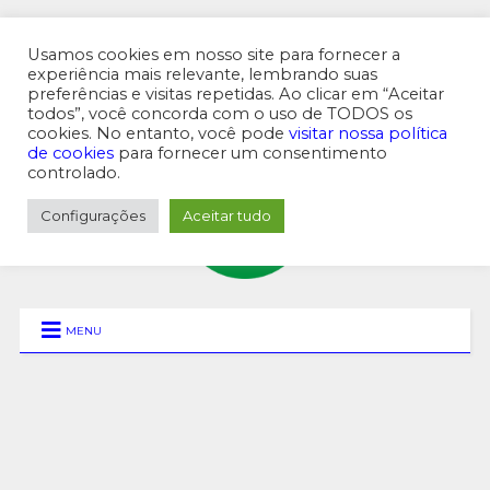
Usamos cookies em nosso site para fornecer a
experiência mais relevante, lembrando suas
preferências e visitas repetidas. Ao clicar em “Aceitar
MENU SUPERIOR
todos”, você concorda com o uso de TODOS os
cookies. No entanto, você pode
visitar nossa política
de cookies
para fornecer um consentimento
controlado.
Configurações
Aceitar tudo
MENU