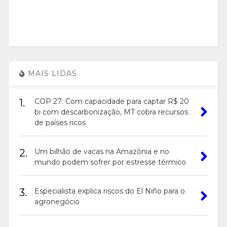
MAIS LIDAS
1.
COP 27: Com capacidade para captar R$ 20
bi com descarbonização, MT cobra recursos
de países ricos
2.
Um bilhão de vacas na Amazônia e no
mundo podem sofrer por estresse térmico
3.
Especialista explica riscos do El Niño para o
agronegócio