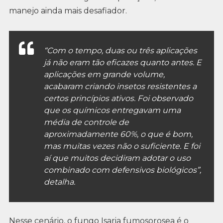
manejo ainda mais desafiador.
“Com o tempo, duas ou três aplicações
já não eram tão eficazes quanto antes. E
aplicações em grande volume,
acabaram criando insetos resistentes a
certos princípios ativos. Foi observado
que os químicos entregavam uma
média de controle de
aproximadamente 60%, o que é bom,
mas muitas vezes não o suficiente. E foi
aí que muitos decidiram adotar o uso
combinado com defensivos biológicos”,
detalha.
Nesse cenário, o fungo Isaria fumosorosea é o