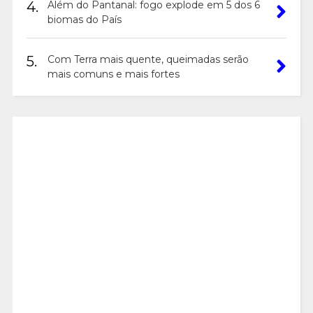
4.
Além do Pantanal: fogo explode em 5 dos 6
biomas do País
5.
Com Terra mais quente, queimadas serão
mais comuns e mais fortes