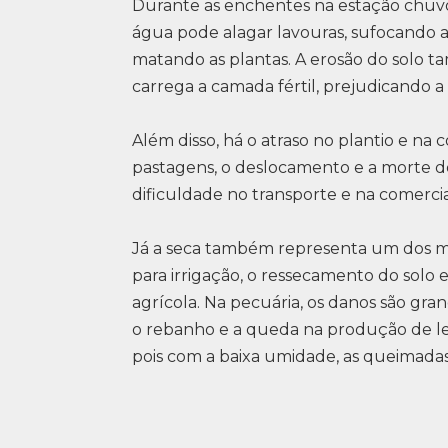
Durante as enchentes na estação chuvos
água pode alagar lavouras, sufocando a
matando as plantas. A erosão do solo 
carrega a camada fértil, prejudicando a
Além disso, há o atraso no plantio e na
pastagens, o deslocamento e a morte de
dificuldade no transporte e na comercia
Já a seca também representa um dos mai
para irrigação, o ressecamento do solo
agrícola. Na pecuária, os danos são gra
o rebanho e a queda na produção de le
pois com a baixa umidade, as queimada