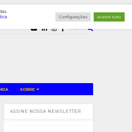
das.
tica
Configurações
Aceitar tudo
PESQUISAR
NDA
SOBRE
ASSINE NOSSA NEWSLETTER