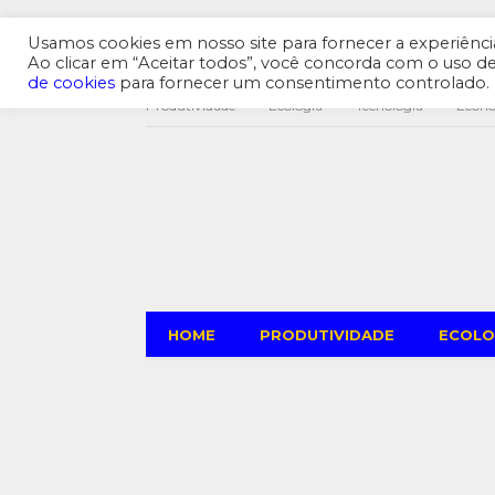
Usamos cookies em nosso site para fornecer a experiência 
Ao clicar em “Aceitar todos”, você concorda com o uso 
de cookies
para fornecer um consentimento controlado.
Produtividade
Ecologia
Tecnologia
Econ
HOME
PRODUTIVIDADE
ECOLO