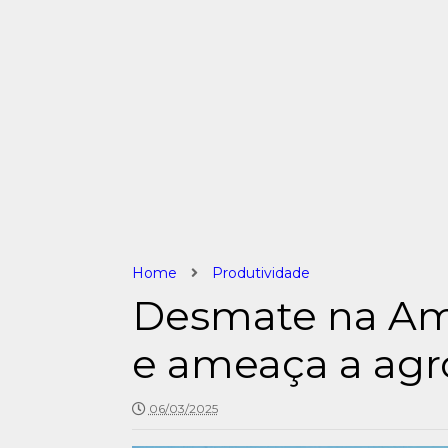
Home
Produtividade
Desmate na Ama
e ameaça a agr
06/03/2025