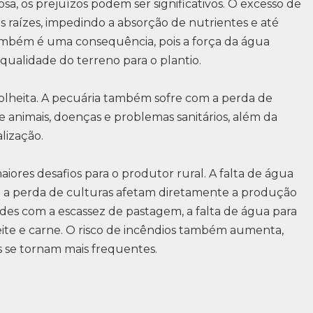
a, os prejuízos podem ser significativos. O excesso de
s raízes, impedindo a absorção de nutrientes e até
também é uma consequência, pois a força da água
 qualidade do terreno para o plantio.
 colheita. A pecuária também sofre com a perda de
 animais, doenças e problemas sanitários, além da
lização.
ores desafios para o produtor rural. A falta de água
 e a perda de culturas afetam diretamente a produção
ndes com a escassez de pastagem, a falta de água para
ite e carne. O risco de incêndios também aumenta,
s se tornam mais frequentes.