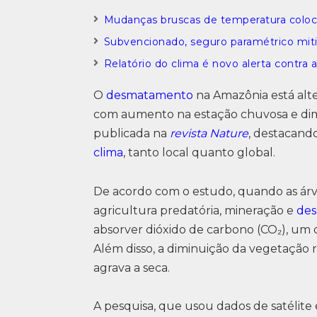
Mudanças bruscas de temperatura coloc
Subvencionado, seguro paramétrico mit
Relatório do clima é novo alerta contr
O
desmatamento
na Amazônia está alt
com aumento na estação chuvosa e dimi
publicada na
revista Nature
, destacando
clima
, tanto local quanto global.
De acordo com o estudo, quando as árv
agricultura predatória, mineração e
des
absorver dióxido de carbono (CO₂), um 
Além disso, a diminuição da vegetação 
agrava a seca.
A pesquisa, que usou dados de satélite