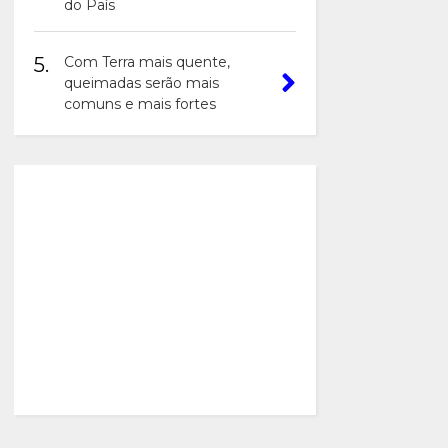
do País
5.
Com Terra mais quente,
queimadas serão mais
comuns e mais fortes