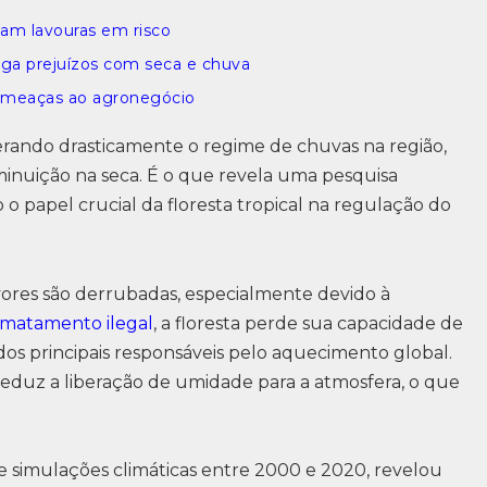
am lavouras em risco
iga prejuízos com seca e chuva
a ameaças ao agronegócio
erando drasticamente o regime de chuvas na região,
nuição na seca. É o que revela uma pesquisa
 o papel crucial da floresta tropical na regulação do
ores são derrubadas, especialmente devido à
matamento ilegal
, a floresta perde sua capacidade de
dos principais responsáveis pelo aquecimento global.
reduz a liberação de umidade para a atmosfera, o que
 e simulações climáticas entre 2000 e 2020, revelou