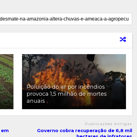
Poluição do ar por incêndios
provoca 1,5 milhão de mortes
anuais
Publicações Antigas
e em
Governo cobra recuperação de 6,8 mil
hectares de infratores