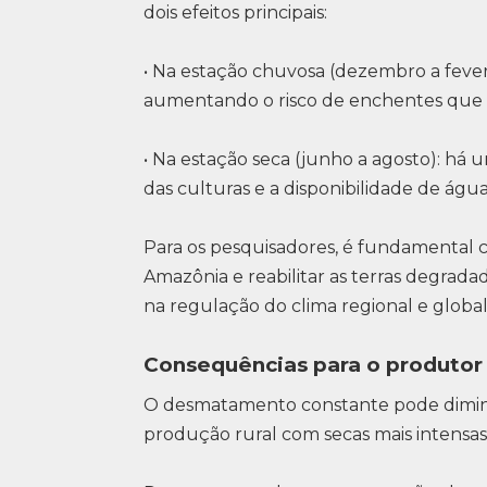
dois efeitos principais:
• Na estação chuvosa (dezembro a fever
aumentando o risco de enchentes que p
• Na estação seca (junho a agosto): há
das culturas e a disponibilidade de água
Para os pesquisadores, é fundamental c
Amazônia e reabilitar as terras degrada
na regulação do clima regional e global
Consequências para o produtor 
O desmatamento constante pode diminu
produção rural com secas mais intensas 