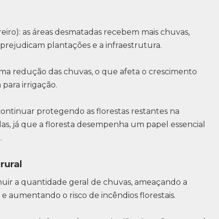
eiro): as áreas desmatadas recebem mais chuvas,
rejudicam plantações e a infraestrutura.
 uma redução das chuvas, o que afeta o crescimento
 para irrigação.
ontinuar protegendo as florestas restantes na
das, já que a floresta desempenha um papel essencial
.
rural
ir a quantidade geral de chuvas, ameaçando a
e aumentando o risco de incêndios florestais.