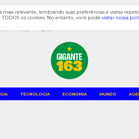
mais relevante, lembrando suas preferências e visitas repeti
de TODOS os cookies. No entanto, você pode
visitar nossa polí
omia
Mundo
Agenda
GIA
TECNOLOGIA
ECONOMIA
MUNDO
AGE