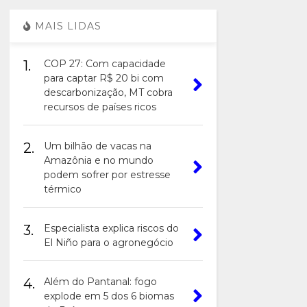
MAIS LIDAS
1.
COP 27: Com capacidade
para captar R$ 20 bi com
descarbonização, MT cobra
recursos de países ricos
2.
Um bilhão de vacas na
Amazônia e no mundo
podem sofrer por estresse
térmico
3.
Especialista explica riscos do
El Niño para o agronegócio
4.
Além do Pantanal: fogo
explode em 5 dos 6 biomas