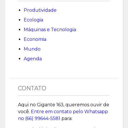
Produtividade
Ecologia
Máquinas e Tecnologia
Economia
Mundo
Agenda
CONTATO
Aqui no Gigante 163, queremos ouvir de
você.
Entre em contato pelo Whatsapp
no (
66) 99644-5581
para: