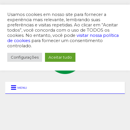
Usamos cookies em nosso site para fornecer a
experiência mais relevante, lembrando suas
preferências e visitas repetidas. Ao clicar em “Aceitar
MENU SUPERIOR
todos”, você concorda com o uso de TODOS os
cookies. No entanto, você pode
visitar nossa política
de cookies
para fornecer um consentimento
controlado.
Configurações
Aceitar tudo
MENU