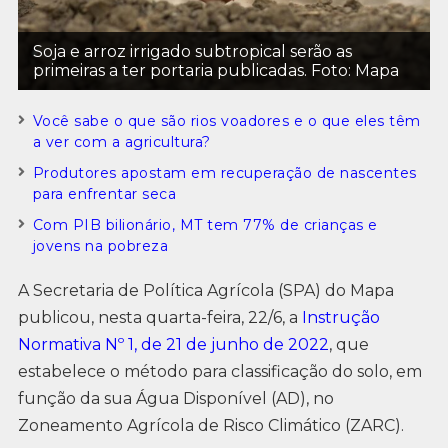
Soja e arroz irrigado subtropical serão as
primeiras a ter portaria publicadas. Foto: Mapa
Você sabe o que são rios voadores e o que eles têm
a ver com a agricultura?
Produtores apostam em recuperação de nascentes
para enfrentar seca
Com PIB bilionário, MT tem 77% de crianças e
jovens na pobreza
A Secretaria de Política Agrícola (SPA) do Mapa
publicou, nesta quarta-feira, 22/6, a
Instrução
Normativa Nº 1, de 21 de junho de 2022
, que
estabelece o método para classificação do solo, em
função da sua Água Disponível (AD), no
Zoneamento Agrícola de Risco Climático (ZARC).