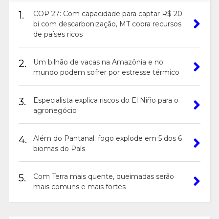
1.
COP 27: Com capacidade para captar R$ 20
bi com descarbonização, MT cobra recursos
de países ricos
2.
Um bilhão de vacas na Amazônia e no
mundo podem sofrer por estresse térmico
3.
Especialista explica riscos do El Niño para o
agronegócio
4.
Além do Pantanal: fogo explode em 5 dos 6
biomas do País
5.
Com Terra mais quente, queimadas serão
mais comuns e mais fortes