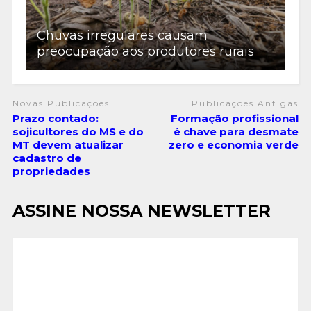
Chuvas irregulares causam
preocupação aos produtores rurais
Novas Publicações
Publicações Antigas
Prazo contado:
Formação profissional
sojicultores do MS e do
é chave para desmate
MT devem atualizar
zero e economia verde
cadastro de
propriedades
ASSINE NOSSA NEWSLETTER