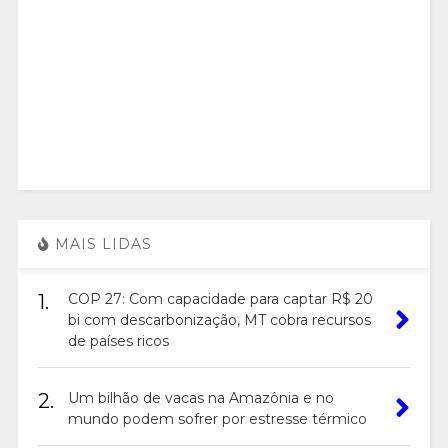
MAIS LIDAS
1.
COP 27: Com capacidade para captar R$ 20
bi com descarbonização, MT cobra recursos
de países ricos
2.
Um bilhão de vacas na Amazônia e no
mundo podem sofrer por estresse térmico