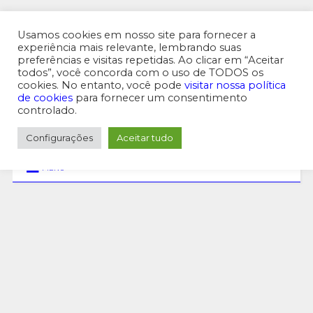
MENU SUPERIOR
Usamos cookies em nosso site para fornecer a
experiência mais relevante, lembrando suas
preferências e visitas repetidas. Ao clicar em “Aceitar
todos”, você concorda com o uso de TODOS os
cookies. No entanto, você pode
visitar nossa política
de cookies
para fornecer um consentimento
controlado.
Configurações
Aceitar tudo
MENU