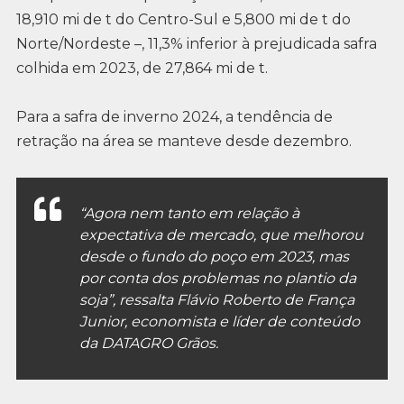
18,910 mi de t do Centro-Sul e 5,800 mi de t do
Norte/Nordeste –, 11,3% inferior à prejudicada safra
colhida em 2023, de 27,864 mi de t.
Para a safra de inverno 2024, a tendência de
retração na área se manteve desde dezembro.
“Agora nem tanto em relação à
expectativa de mercado, que melhorou
desde o fundo do poço em 2023, mas
por conta dos problemas no plantio da
soja”, ressalta Flávio Roberto de França
Junior, economista e líder de conteúdo
da DATAGRO Grãos.