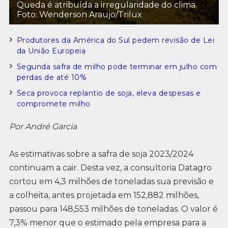
Queda é atribuída a irregularidade do clima.
Foto: Wenderson Araujo/Trilux
Produtores da América do Sul pedem revisão de Lei
da União Europeia
Segunda safra de milho pode terminar em julho com
perdas de até 10%
Seca provoca replantio de soja, eleva despesas e
compromete milho
Por André Garcia
As estimativas sobre a safra de soja 2023/2024
continuam a cair. Desta vez, a consultoria Datagro
cortou em 4,3 milhões de toneladas sua previsão e
a colheita, antes projetada em 152,882 milhões,
passou para 148,553 milhões de toneladas. O valor é
7,3% menor que o estimado pela empresa para a