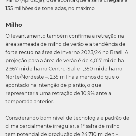
Milho (Aprosoja), que aponta que a safra chegará a
135 milhões de toneladas, no máximo.
Milho
O levantamento também confirma a retração na
área semeada de milho de verão e a tendência de
forte recuo na área de inverno 2023/24 no Brasil. A
projeção para a área de verão é de 4,017 mi de ha –
2,667 mi de ha no Centro-Sul e 1,350 mi de ha no
Norte/Nordeste –, 235 mil ha a menos do que o
apontado na intenção de plantio, o que
representaria uma retração de 10,9% ante a
temporada anterior.
Considerando bom nível de tecnologia e padrão de
clima parcialmente irregular, a 1ª safra de milho
tem potencial de produção de 24,710 mi de t –