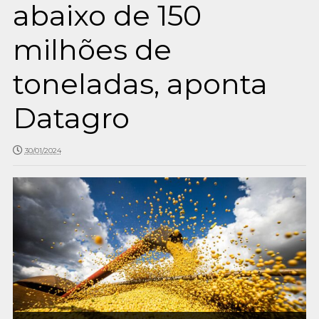
abaixo de 150
milhões de
toneladas, aponta
Datagro
30/01/2024