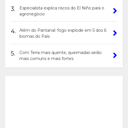
3.
Especialista explica riscos do El Niño para o
agronegócio
4.
Além do Pantanal: fogo explode em 5 dos 6
biomas do País
5.
Com Terra mais quente, queimadas serão
mais comuns e mais fortes