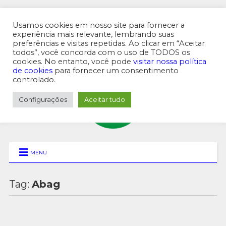
Usamos cookies em nosso site para fornecer a
experiência mais relevante, lembrando suas
preferências e visitas repetidas. Ao clicar em “Aceitar
MENU SUPERIOR
todos”, você concorda com o uso de TODOS os
cookies. No entanto, você pode
visitar nossa política
de cookies
para fornecer um consentimento
controlado.
Configurações
Aceitar tudo
MENU
Tag:
Abag