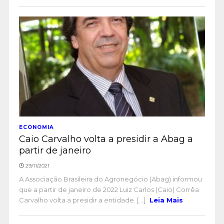
ECONOMIA
Caio Carvalho volta a presidir a Abag a
partir de janeiro
29/11/2021
A Associação Brasileira do Agronegócio (Abag) informou
que a partir de janeiro de 2022 Luiz Carlos (Caio) Corrêa
Carvalho volta a presidir a entidade. [...]
Leia Mais