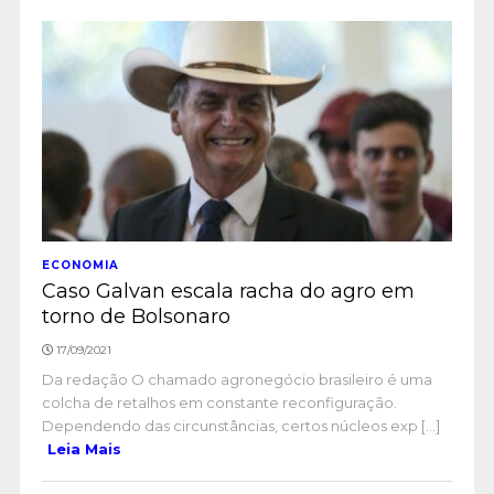
ECONOMIA
Caso Galvan escala racha do agro em
torno de Bolsonaro
17/09/2021
Da redação O chamado agronegócio brasileiro é uma
colcha de retalhos em constante reconfiguração.
Dependendo das circunstâncias, certos núcleos exp [...]
Leia Mais