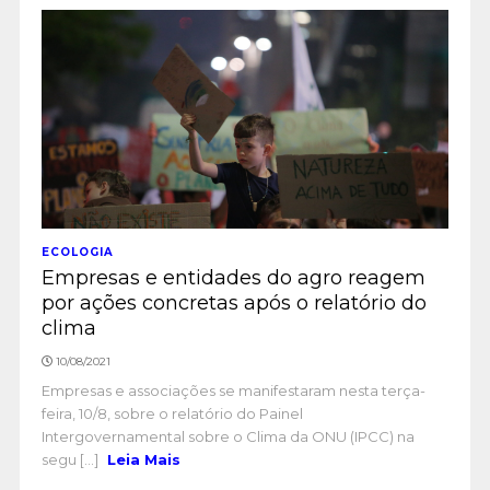
ECOLOGIA
Empresas e entidades do agro reagem
por ações concretas após o relatório do
clima
10/08/2021
Empresas e associações se manifestaram nesta terça-
feira, 10/8, sobre o relatório do Painel
Intergovernamental sobre o Clima da ONU (IPCC) na
segu [...]
Leia Mais