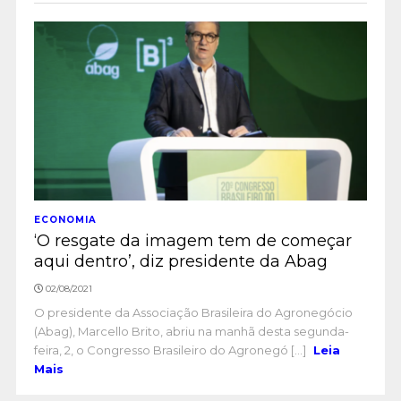
ECONOMIA
‘O resgate da imagem tem de começar
aqui dentro’, diz presidente da Abag
02/08/2021
O presidente da Associação Brasileira do Agronegócio
(Abag), Marcello Brito, abriu na manhã desta segunda-
feira, 2, o Congresso Brasileiro do Agronegó [...]
Leia
Mais