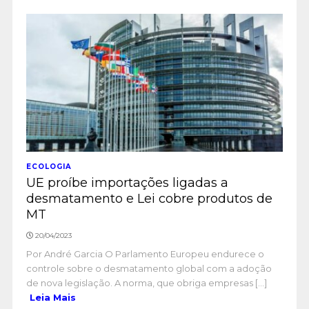
ECOLOGIA
UE proíbe importações ligadas a
desmatamento e Lei cobre produtos de
MT
20/04/2023
Por André Garcia O Parlamento Europeu endurece o
controle sobre o desmatamento global com a adoção
de nova legislação. A norma, que obriga empresas [...]
Leia Mais