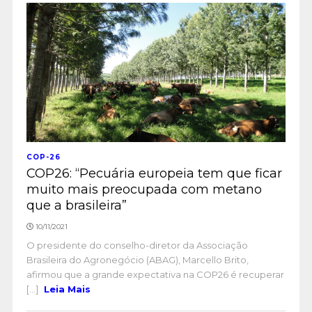
COP-26
COP26: “Pecuária europeia tem que ficar
muito mais preocupada com metano
que a brasileira”
10/11/2021
O presidente do conselho-diretor da Associação
Brasileira do Agronegócio (ABAG), Marcello Brito,
afirmou que a grande expectativa na COP26 é recuperar
[...]
Leia Mais