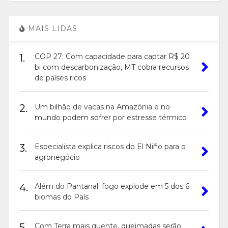
MAIS LIDAS
1.
COP 27: Com capacidade para captar R$ 20
bi com descarbonização, MT cobra recursos
de países ricos
2.
Um bilhão de vacas na Amazônia e no
mundo podem sofrer por estresse térmico
3.
Especialista explica riscos do El Niño para o
agronegócio
4.
Além do Pantanal: fogo explode em 5 dos 6
biomas do País
5.
Com Terra mais quente, queimadas serão