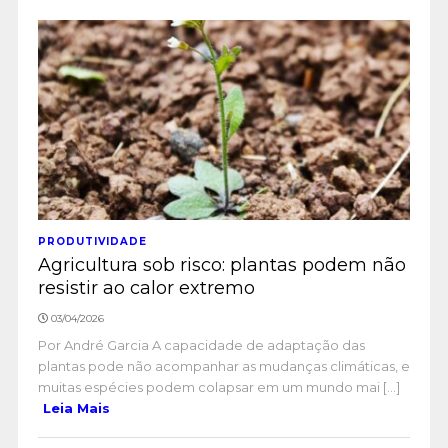
PRODUTIVIDADE
Agricultura sob risco: plantas podem não
resistir ao calor extremo
03/04/2026
Por André Garcia A capacidade de adaptação das
plantas pode não acompanhar as mudanças climáticas, e
muitas espécies podem colapsar em um mundo mai [...]
Leia Mais