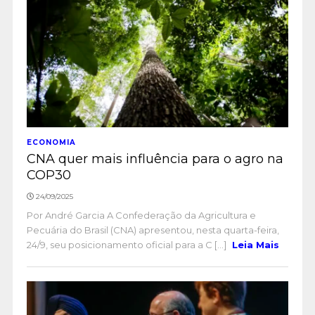
ECONOMIA
CNA quer mais influência para o agro na
COP30
24/09/2025
Por André Garcia A Confederação da Agricultura e
Pecuária do Brasil (CNA) apresentou, nesta quarta-feira,
24/9, seu posicionamento oficial para a C [...]
Leia Mais