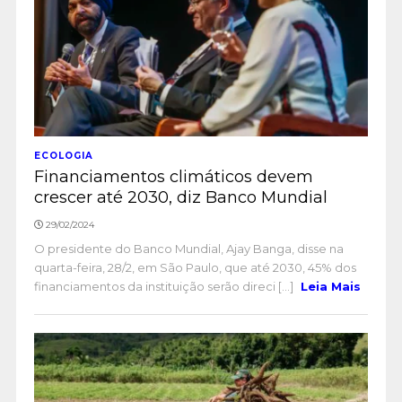
ECOLOGIA
Financiamentos climáticos devem
crescer até 2030, diz Banco Mundial
29/02/2024
O presidente do Banco Mundial, Ajay Banga, disse na
quarta-feira, 28/2, em São Paulo, que até 2030, 45% dos
financiamentos da instituição serão direci [...]
Leia Mais