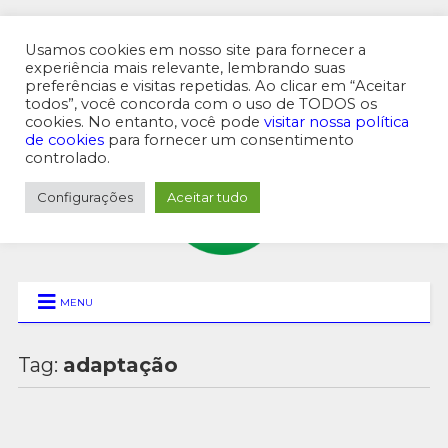
Usamos cookies em nosso site para fornecer a
experiência mais relevante, lembrando suas
preferências e visitas repetidas. Ao clicar em “Aceitar
MENU SUPERIOR
todos”, você concorda com o uso de TODOS os
cookies. No entanto, você pode
visitar nossa política
de cookies
para fornecer um consentimento
controlado.
Configurações
Aceitar tudo
MENU
Tag:
adaptação