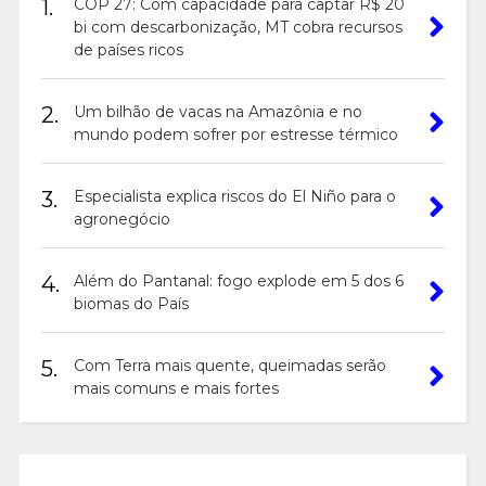
1.
COP 27: Com capacidade para captar R$ 20
bi com descarbonização, MT cobra recursos
de países ricos
2.
Um bilhão de vacas na Amazônia e no
mundo podem sofrer por estresse térmico
3.
Especialista explica riscos do El Niño para o
agronegócio
4.
Além do Pantanal: fogo explode em 5 dos 6
biomas do País
5.
Com Terra mais quente, queimadas serão
mais comuns e mais fortes